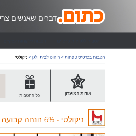
דברים שאנשים צרי
הטבות ללקוחות פרטיים
הטבות ללקוחות עסקיים
הטבות בכרטיס טפחות >
ריהוט לבית ולגן >
ניקולטי
אודות המועדון
כל ההטבות
ניקולטי
-
6% הנחה קבועה