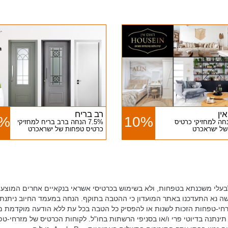
ין
רב בריח
5%
10%
 הנחה למחזיקי כרטיס
7.5% הנחה ברב בריח למחזיקי
של ישראכרט
כרטיס טפחות של ישראכרט
בעלי משכנתא בטפחות, ולא בשימוש בכרטיסי אשראי בנקאיים אחרים המוצעים
ה נא התעדכנו באתר המועדון כי ההטבה בתוקף. הנחה במעמד החיוב ניתנ
זרחי-טפחות הזכות לשנות או להפסיק כל הטבה בכל עת ללא הודעה מוקדמת מ