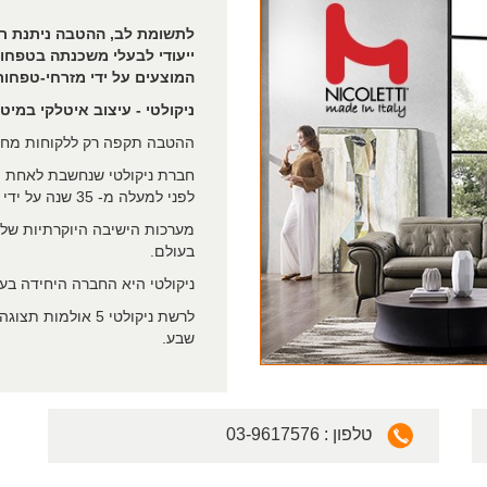
לתשומת לב, ההטבה ניתנת ר
ייעודי לבעלי משכנתה בטפחו
המוצעים על ידי מזרחי-טפחות
ניקולטי - עיצוב איטלקי במיטב
ההטבה תקפה רק ללקוחות מחזי
חברת ניקולטי שנחשבת לאחת המ
לפני למעלה מ- 35 שנה על ידי מעצב העל ג'וזפה ניקולטי.
בעולם.
ניקולטי היא החברה היחידה בעולם 
לרשת ניקולטי 5 אול
שבע.
03-9617576 : טלפון