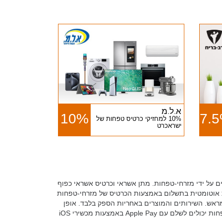
א.ל.מ
10%
7.
10% למחזיקי כרטיס טפחות של
ישראכרט
 על ידי מזרחי-טפחות. מתן אשראי וכרטיס אשראי כפוף
ת אוטומטית בתשלום באמצעות הכרטיס של מזרחי-טפחות
ראש. השירותים והמוצרים באחריות הספק בלבד. אופן
מימוש ההטבות על פי המפורט בכל ההטבה, ובכל מקרה לא תינתנה בדיוטי פרי ו/או בסניפי הרשתות בחו"ל. לקוחות הכרטיס של מזרחי-טפחות יכולים לשלם עם Apple Pay באמצעות מכשירי iOS