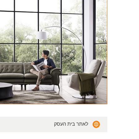
לאתר בית העסק