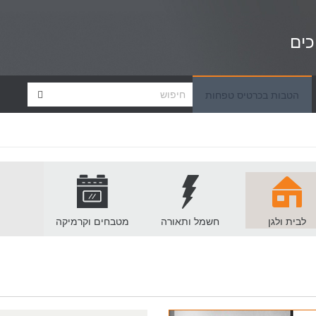
כים
הטבות בכרטיס טפחות
לבית ולגן
חשמל ותאורה
מטבחים וקרמיקה