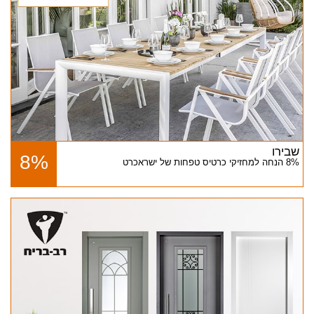
שבירו
8%
8% הנחה למחזיקי כרטיס טפחות של ישראכרט