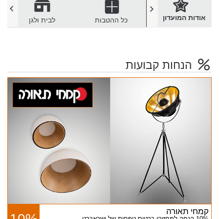
אודות המועדון
מטבחים וקרמיקה
כל ההטבות
לבית ולגן
הנחות קבועות
קמחי תאורה
10%