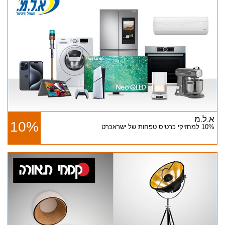
א.ל.מ
10%
10% למחזיקי כרטיס טפחות של ישראכרט