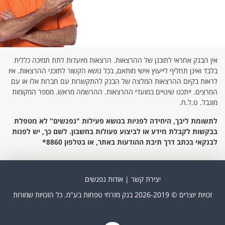
אין הבנק אחראי לתוכנן של ההרצאות. הרצאות מיועדות לתת תמיכה כללית
בלבד ואינן תחליף לייעוץ אישי מותאם, בכל נושא הקשור לתוכני ההרצאות. איו
לראות בקיום ההרצאות המלצה של הבנק להתקשרות עם חברות אלו או עם
המרצים. ייתכנו שינויים במועדי ההרצאות. ההרשמה מראש. מספר המקומות
מוגבל. ט.ל.ח.
לתשומת ליבך, היחידה לפניות בנושא פעילות "נפגשים" לא מטפלת
בבקשות לקבלת מידע או לביצוע פעולות בחשבון. לשם כך, יש לפנות
לבנקאי בכתב דרך תיבת ההודעות באתר, או בטלפון 8860*
יצירת קשר
אודות נפגשים
זכויות יוצרים © 2026-2019 בנק מזרחי טפחות בע"מ. כל הזכויות שמורות