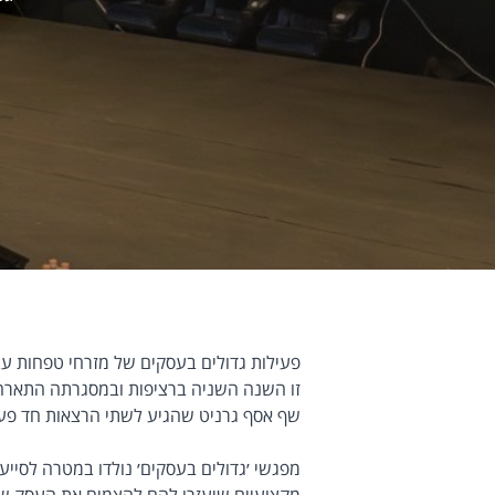
פעילות גדולים בעסקים של מזרחי טפחות ע
זו השנה השניה ברציפות ובמסגרתה התארח
שף אסף גרניט שהגיע לשתי הרצאות חד פע
מפגשי ׳גדולים בעסקים׳ נולדו במטרה לסייע