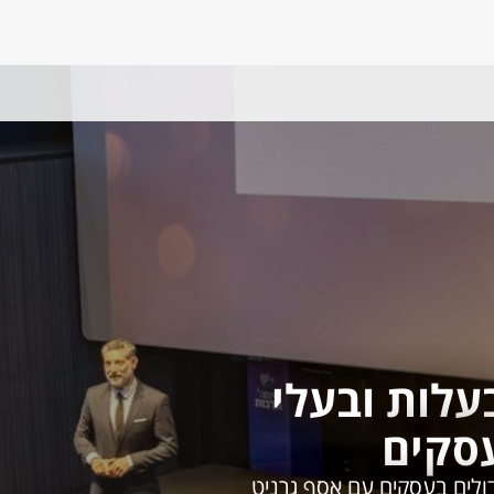
עלות ובעלי
סקים
ולים בעסקים עם אסף גרניט