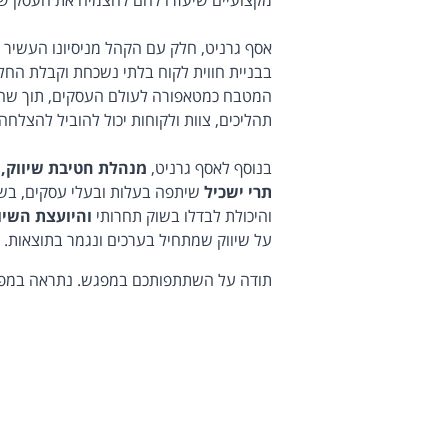
מקצועיים שיעזרו להם להצמיח את העסק ש
אסף גרניט, חלק עם הקהל מניסיונו העשיר
בבניית חווית לקוח בלתי נשכחת וקבלת החל
המטבח כמטאפורה לעולם העסקים, תוך שהוא
תהליכים, צוות ולקוחות יכול להוביל להצלחה
בנוסף לאסף גרניט,
מנהלת חטיבת שיווק, 
תרי ישכיל
שיתפה בעלות ובעלי עסקים, בשל
והיכולת לבדלו בשוק תחרותי
והיועצת השיוו
על שיווק שמתחיל בערכים ונגמר בתוצאות.
תודה על השתתפותכם במפגש. נתראה במפ