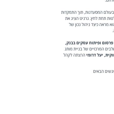
להם.
 בעולם המסעדנות, תוך התמקדות
טות תחת לחץ. גרניט הציג את
 מראה כיצד ניהול נכון של
.
פרסום ופיתוח עסקים בבנק,
בים המרכזיים של בניית מותג
קית, יעל דרומי
הרצתה לקהל
גשים הבאים