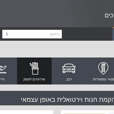
כים
הטבות בכרטיס טפחות
נאי ומסעדות
רכב
שירותים לעסק
תיי