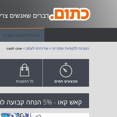
דברים שאנשים צרי
הטבות ללקוחות פרטיים
הטבות ללקוחות עסקיים
הטבות ללקוחות עסקיים >
שירותים לעסק >
cash cow
מבצעים חמים
כל ההטבות
פ
קאש קאו
-
5% הנחה קבועה להקמת חנות וירטואלית באופן עצמאי