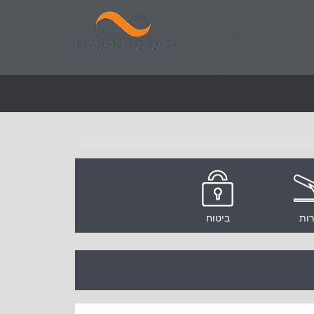
רות
ביטוח