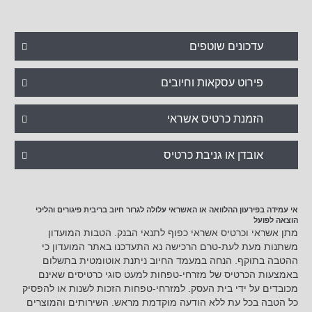
עדכונים שוטפים
פירוט עסקאות וחיובים
הזמנת כרטיס אשראי
אובדן או גניבת כרטיס
אי עמידה בפירעון ההלוואה או האשראי עלולה לגרור חיוב בריבית פיגורים והליכי
הוצאה לפועל
מתן אשראי וכרטיס אשראי כפוף לתנאי הבנק. הטבות המועדון
משתנות מעת לעת-טרם הרכישה נא התעדכנו באתר המועדון כי
ההטבה בתוקף. הנחה במעמד החיוב ניתנת אוטומטית בתשלום
באמצעות הכרטיס של מזרחי-טפחות למעט סוגי כרטיסים שאינם
מכובדים על ידי בית העסק. למזרחי-טפחות הזכות לשנות או להפסיק
כל הטבה בכל עת ללא הודעה מוקדמת מראש. השירותים והמוצרים