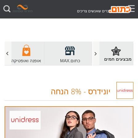
דברים שאנשים צריכים
מבצעים חמים
כתום.שווים
כתום.MAX
אופנה ואופטיקה
יונידרס
-
8% הנחה