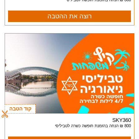
רוצה את ההטבה
קוד הטבה
SKY360
800 ₪ הנחה בהזמנת חופשה כשרה לטביליסי