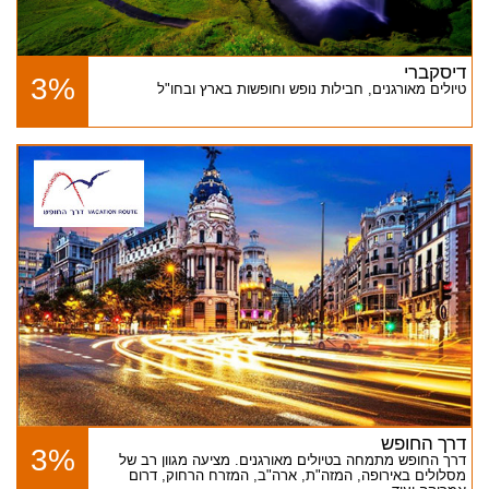
דיסקברי
3%
טיולים מאורגנים, חבילות נופש וחופשות בארץ ובחו"ל
דרך החופש
3%
דרך החופש מתמחה בטיולים מאורגנים. מציעה מגוון רב של
מסלולים באירופה, המזה"ת, ארה"ב, המזרח הרחוק, דרום