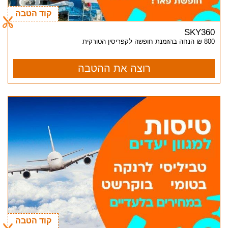
קוד הטבה
SKY360
800 ₪ הנחה בהזמנת חופשה לקפריסין הטורקית
רוצה את ההטבה
קוד הטבה