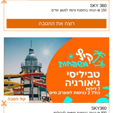
SKY 360
150 ₪ הנחה בהזמנת טיסה למגוון יעדים
רוצה את ההטבה
קוד הטבה
SKY360
800 ₪ הנחה בהזמנת חופשה לטביליסי