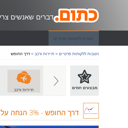
דברים שאנשים צרי
הטבות ללקוחות פרטיים
הטבות ללקוחות עסקיים
הטבות ללקוחות פרטיים >
תיירות ורכב >
דרך החופש
מבצעים חמים
מסעדות ובתי קפה
לבית ולגן
תיירות ורכב
דרך החופש
-
3% הנחה על טיולים מאורגנים