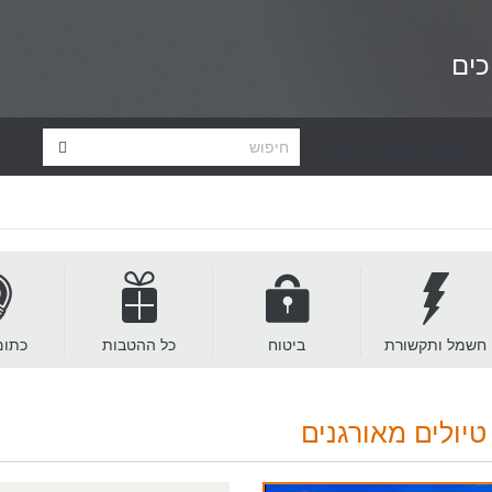
כים
הטבות בכרטיס טפחות
חשמל ותקשורת
ביטוח
כל ההטבות
כתום