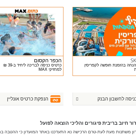
S
הכפר הקסום
₪ הנחה בהזמנת חופשה לקפריסין
כרטיס כניסה לבריכה ליחיד ב-39 ₪
למחזיקי MAX
ניסה לחשבון הבנק
הנפקת כרטיס אונליין
ר חיוב בריבית פיגורים והליכי הוצאה לפועל
דון משתנות מעת לעת-טרם הרכישה נא התעדכנו באתר המועדון כי ההטבה ב