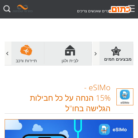
דברים שאנשים צריכים
מבצעים חמים
מסעדות ובתי קפה
לבית ולגן
תיירות ורכב
-
eSIMo
15% הנחה על כל חבילות
הגלישה בחו"ל