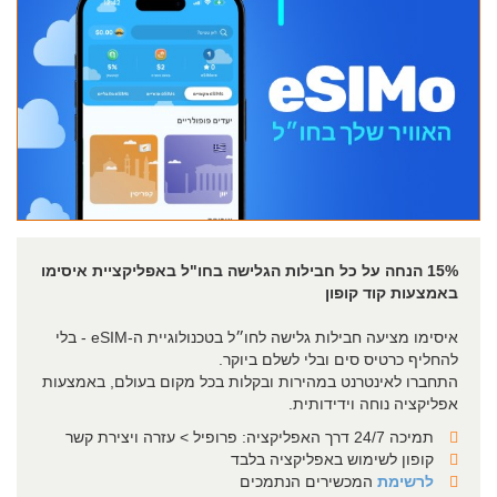
15% הנחה על כל חבילות הגלישה בחו"ל באפליקציית איסימו
באמצעות קוד קופון
איסימו מציעה חבילות גלישה לחו״ל בטכנולוגיית ה-eSIM - בלי
להחליף כרטיס סים ובלי לשלם ביוקר.
התחברו לאינטרנט במהירות ובקלות בכל מקום בעולם, באמצעות
אפליקציה נוחה וידידותית.
תמיכה 24/7 דרך האפליקציה: פרופיל > עזרה ויצירת קשר
קופון לשימוש באפליקציה בלבד
לרשימת
המכשירים הנתמכים