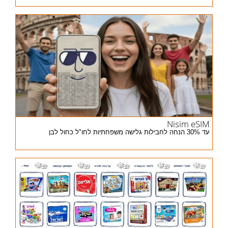
Nisim eSIM
עד 30% הנחה לחבילות גלישה משפחתיות לחו"ל כחול לבן