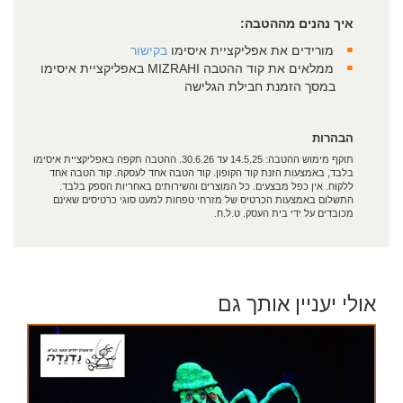
איך נהנים מההטבה:
מורידים את אפליקציית איסימו
בקישור
ממלאים את קוד ההטבה MIZRAHI באפליקציית איסימו
במסך הזמנת חבילת הגלישה
הבהרות
תוקף מימוש ההטבה: 14.5.25 עד 30.6.26. ההטבה תקפה באפליקציית איסימו
בלבד, באמצעות הזנת קוד הקופון. קוד הטבה אחד לעסקה. קוד הטבה אחד
ללקוח. אין כפל מבצעים. כל המוצרים והשירותים באחריות הספק בלבד.
התשלום באמצעות הכרטיס של מזרחי טפחות למעט סוגי כרטיסים שאינם
מכובדים על ידי בית העסק. ט.ל.ח.
אולי יעניין אותך גם