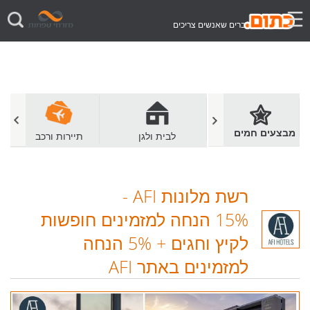
דברים שאנשים צריכים
מבצעים חמים
מסעדות ובתי קפה
לבית ולגן
תיירות ורכב
רשת מלונות AFI
-
15% הנחה למזמינים חופשות
לקיץ וחגים + 5% הנחה
למזמינים באתר AFI