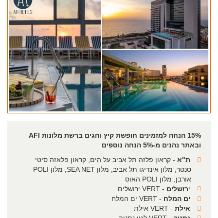
15% הנחה למזמינים חופשת קיץ וחגים ברשת מלונות AFI
ובאתר נהנים מ-5% הנחה נוספים
ת"א
- קראון פלזה תל אביב על הים, קראון פלאזה סיטי
סנטר, מלון אינדיגו תל אביב, מלון SEA NET, מלון POLI
אורבן, מלון POLI האוס
י
רושלים
- VERT ירושלים
ים המלח
- VERT ים המלח
אילת
- VERT אילת
נתניה
- VERT לגון נתניה