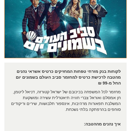
לקוחות בנק מזרחי טפחות המחזיקים כרטיס אשראי נהנים
מהטבה לרכישת כרטיס למחזמר סביב העולם בשמונים יום
החל מ-99 ₪
מחזמר לכל המשפחה בכיכובם של ישראל קטורזה, דניאל ליטמן,
חן אמסלם ואוראל צברי חוויה תיאטרלית עשירה ומושקעת
המשלבת תפאורות מרהיבות, אינספור תלבושות, שירים וריקודים
סוחפים בהרפתקה בלתי נשכחת.
איך נהנים מההטבה: