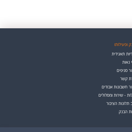
 ופעילותו
ות תאגידית
י נאות
ר סניפים
רת קשר
ר חשבונות אבודים
ת - שירות ומסלולים
 תלונות הציבור
ות הבנק