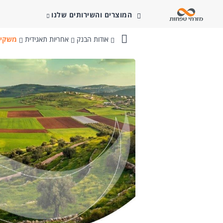
המוצרים והשירותים שלנו
אודות הבנק
אחריות תאגידית
משקיע
בנק
מזרחי-טפחות