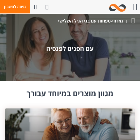
פתח חיפוש
כניסה לחשבון
חייגו אלינו
מזרחי-טפחות עם בני הגיל השלישי
בנק
מזרחי-טפחות
עם הפנים לפנסיה
מגוון מוצרים במיוחד עבורך