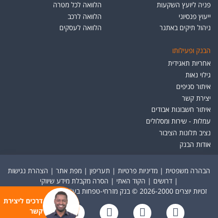
פניה ליועץ השקעות
הלוואה לכל מטרה
ייעוץ פנסיוני
הלוואה לרכב
ניהול תיקים באתגר
הלוואה לעסקים
הבנק ופעילותו
אחריות תאגידית
גילוי נאות
איתור סניפים
יצירת קשר
איתור חשבונות אבודים
עמלות - שירות ומסלולים
נציב תלונות הציבור
אודות הבנק
הבהרה משפטית
|
מדיניות פרטיות
|
תעריפון
|
מפת אתר
|
הצהרת נגישות
|
דרושים
|
הקוד האתי
|
הסרה מקבלת מידע שיווקי
זכויות יוצרים 2026-2000 © בנק מזרחי-טפחות בע"מ. כל הזכויות שמורות.