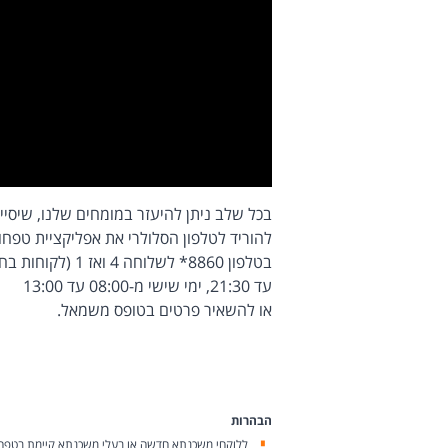
בכל שלב ניתן להיעזר במומחים שלנו, שיסיי
להוריד לטלפון הסלולרי את אפליקציית טפחו
עד 21:30, ימי שישי מ-08:00 עד 13:00
או להשאיר פרטים בטופס משמאל.
הבהרות
ללוקחי משכנתא חדשה או בעלי משכנתא קיימת בטפחות