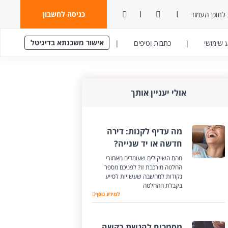
ניגודיות
פתח חיפוש
כניסה לחשבון
לתוכן העמוד
אישור משכנתא בדיגיטל
 שימושי
|
כתבות וטיפים
|
אולי יעניין אותך
מה עדיף לקנות: דירה
חדשה או יד שנייה?
מהם השיקולים שעומדים מאחורי
החלטה מורכבת זו? לפניכם מספר
נקודות למחשבה שעשויות לסייע
בקבלת ההחלטה
למידע נוסף
מה עדיף לקנות: דירה חדשה או יד שנייה?
מסמכים להגשת בקשה