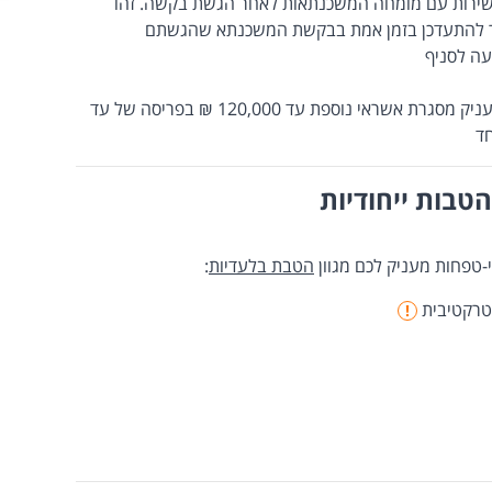
ירות עם מומחה המשכנתאות לאחר הגשת בקשה. זהו
שר להתעדכן בזמן אמת בבקשת המשכנתא שהגשתם
עה לסניף
המעניק מסגרת אשראי נוספת עד 120,000 ₪ בפריסה של עד
טבות ייחודיות
-טפחות מעניק לכם מגוון
הטבת בלעדיות
:
טרקטיבית
!