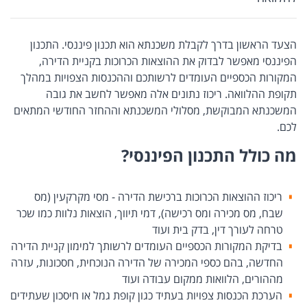
הצעד הראשון בדרך לקבלת משכנתא הוא תכנון פיננסי. התכנון
הפיננסי מאפשר לבדוק את ההוצאות הכרוכות בקניית הדירה,
המקורות הכספיים העומדים לרשותכם וההכנסות הצפויות במהלך
תקופת ההלוואה. ריכוז נתונים אלה מאפשר לחשב את גובה
המשכנתא המבוקשת, מסלולי המשכנתא וההחזר החודשי המתאים
לכם.
מה כולל התכנון הפיננסי?
ריכוז ההוצאות הכרוכות ברכישת הדירה - מסי מקרקעין (מס
שבח, מס מכירה ומס רכישה), דמי תיווך, הוצאות נלוות כמו שכר
טרחה לעורך דין, בדק בית ועוד
בדיקת המקורות הכספיים העומדים לרשותך למימון קניית הדירה
החדשה, בהם כספי המכירה של הדירה הנוכחית, חסכונות, עזרה
מההורים, הלוואות ממקום עבודה ועוד
הערכת הכנסות צפויות בעתיד כגון קופת גמל או חיסכון שעתידים