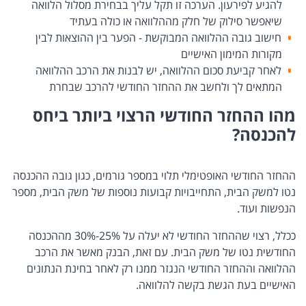
להגיע לפירעון. הערכה זו תקל עליך בבחירת מסלול הלוואה
שיאפשר סילוק של חלק מההלוואה או כולה בעתיד
חישוב גובה ההלוואה המבוקשת - הפער בין ההוצאות לבין
מקורות המימון האישיים
לאחר קביעת סכום ההלוואה, יש לבנות את הרכב ההלוואה
המתאים לך ולחשב את ההחזר החודשי להרכב שבחרת
מהו ההחזר החודשי הרצוי ביותר ביחס
להכנסה?
ההחזר החודשי האופטימלי תלוי במספר גורמים, כגון גובה ההכנסה
נטו למשק הבית, התחייבויות קבועות נוספות של משק הבית, מספר
הנפשות ועוד.
ככלל, רצוי שההחזר החודשי לא יעלה על 25%-30% מההכנסה
החודשית נטו של משק הבית. עם זאת, הבנק מאשר את הרכב
ההלוואה וההחזר החודשי הנגזר ממנו רק לאחר בחינת הנתונים
האישיים בעת הגשת בקשה להלוואה.