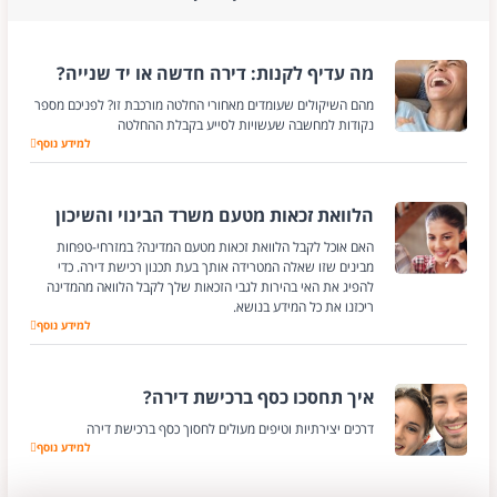
מה עדיף לקנות: דירה חדשה או יד שנייה?
מהם השיקולים שעומדים מאחורי החלטה מורכבת זו? לפניכם מספר
נקודות למחשבה שעשויות לסייע בקבלת ההחלטה
למידע נוסף
מה עדיף לקנות: די
הלוואת זכאות מטעם משרד הבינוי והשיכון
האם אוכל לקבל הלוואת זכאות מטעם המדינה? במזרחי-טפחות
מבינים שזו שאלה המטרידה אותך בעת תכנון רכישת דירה. כדי
להפיג את האי בהירות לגבי הזכאות שלך לקבל הלוואה מהמדינה
ריכזנו את כל המידע בנושא.
למידע נוסף
הלוואת זכאות מטעם
איך תחסכו כסף ברכישת דירה?
דרכים יצירתיות וטיפים מעולים לחסוך כסף ברכישת דירה
למידע נוסף
איך תחסכו כסף ברכ