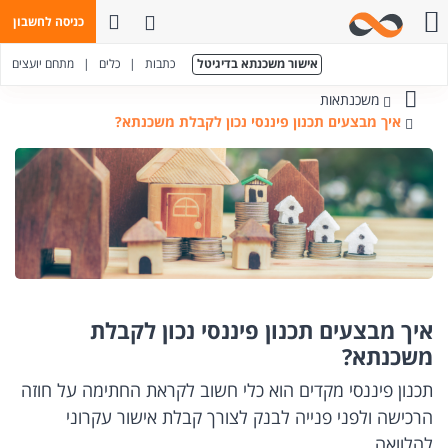
פתח חיפוש
כניסה לחשבון
חייגו אלינו
אישור משכנתא בדיגיטל
כתבות
|
כלים
|
מתחם יועצים
משכנתאות
בנק
איך מבצעים תכנון פיננסי נכון לקבלת משכנתא?
מזרחי-טפחות
איך מבצעים תכנון פיננסי נכון לקבלת
משכנתא?
תכנון פיננסי מקדים הוא כלי חשוב לקראת החתימה על חוזה
הרכישה ולפני פנייה לבנק לצורך קבלת אישור עקרוני
להלוואה