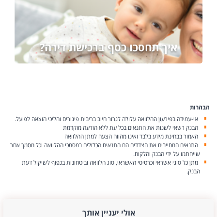
איך תחסכו כסף ברכישת דירה?
הבהרות
אי-עמידה בפירעון ההלוואה עלולה לגרור חיוב בריבית פיגורים והליכי הוצאה לפועל.
הבנק רשאי לשנות את התנאים בכל עת ללא הודעה מוקדמת
האמור בבחינת מידע בלבד ואינו מהווה הצעה למתן ההלוואה
התנאים המחייבים את הצדדים הם התנאים הכלולים במסמכי ההלוואה וכל מסמך אחר
שייחתמו על ידי הבנק והלקוח.
מתן כל סוגי אשראי וכרטיסי האשראי, סוג הלוואה וביטחונות בכפוף לשיקול דעת
הבנק.
אולי יעניין אותך