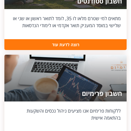
חשבון סטודנטים
מתאים למי שטרם מלאו לו 35, לומד לתואר ראשון או שני או
שלישי במוסד המעניק תואר אקדמי או לימודי הנדסאות
רוצה לדעת עוד
חשבון פרימיום
ללקוחות פרימיום אנו מציעים ניהול נכסים והשקעות
בהתאמה אישית