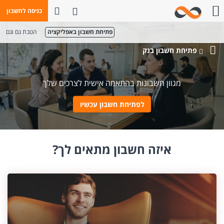
פתח חיפוש
כניסה לחשבון
חייגו אלינו
פתיחת חשבון באפליקציה
הטבת גם וגם
פתיחת חשבון בנק
בנק
מזרחי-טפחות
מגוון חשבונות בהתאמה אישית לצרכים שלך
לפתיחת חשבון עכשיו
איזה חשבון מתאים לך?