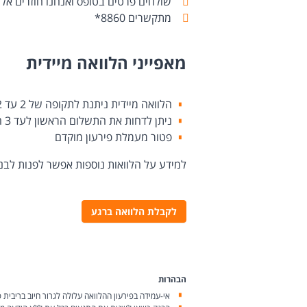
שולחים פרטים בטופס ואנחנו חוזרים אל
מתקשרים
*8860
מאפייני הלוואה מיידית
הלוואה מיידית ניתנת לתקופה של 2 עד 72 חודשים, בהתאם לצרכיך
ניתן לדחות את התשלום הראשון לעד 3 חודשים מיום קבלת ההלוואה
פטור מעמלת פירעון מוקדם
למידע על הלוואות נוספות אפשר לפנות לבנקאי.​​
לקבלת הלוואה ברגע
הבהרות
אי-עמידה בפירעון ההלוואה עלולה לגרור חיוב בריבית פ