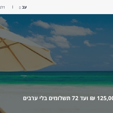
עב
דלג 
מקבלים הלוואה מיידית עד 125,000 ₪ ועד 72 תשלומים בלי ערבים