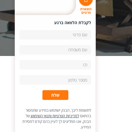
השארת
פרטים
לקבלת הלוואה ברגע
שלח
לתשומת ליבך, הבנק ישתמש במידע שתמסור
בהתאם
למדיניות הפרטיות ותנאי השימוש
של
הבנק. אנו ממליצים לך לעיין בהם קודם למסירת
המידע.