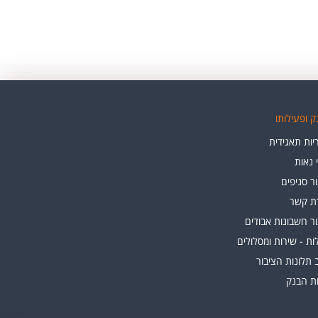
 ופעילותו
ות תאגידית
י נאות
ר סניפים
רת קשר
ר חשבונות אבודים
ת - שירות ומסלולים
 תלונות הציבור
ות הבנק