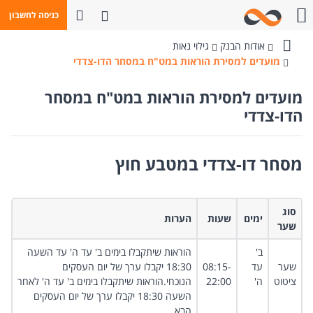
פתח חיפוש
כניסה לחשבון
חייגו אלינו
אודות הבנק
גילוי נאות
בנק
מועדים למסירת הוראות במט"ח במסחר הדו-צדדי
מזרחי-טפחות
מועדים למסירת הוראות במט"ח במסחר
הדו-צדדי
מסחר דו-צדדי במטבע חוץ
סוג
ימים​
שעות​
הערות ​
שער​
ב'
הוראות שיתקבלו בימים ב' עד ה' עד השעה
שער
עד
08:15-
18:30 יקבלו ערך של יום העסקים
ציטוט
ה' ​
22:00​
הנוכחי.הוראות שיתקבלו בימים ב' עד ה' לאחר
​
השעה 18:30 יקבלו ערך של יום העסקים
הבא.