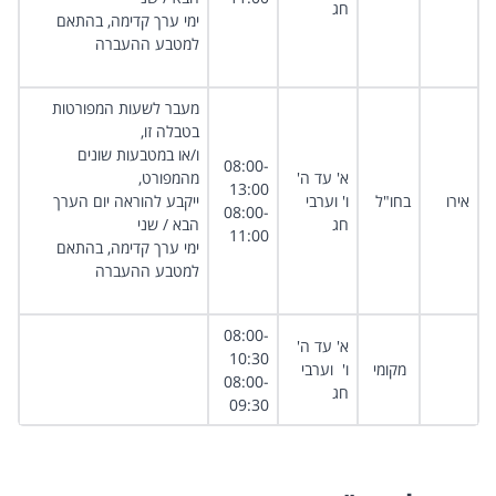
חג
ימי ערך קדימה, בהתאם
למטבע ההעברה
מעבר לשעות המפורטות
בטבלה זו,
ו/או במטבעות שונים
08:00-
א' עד ה'
מהמפורט,
13:00
אירו ​
בחו"ל
ו' וערבי
ייקבע להוראה יום הערך
08:00-
חג
הבא / שני
11:00
ימי ערך קדימה, בהתאם
למטבע ההעברה
08:00-
א' עד ה'
10:30
מקומי ​
ו' וערבי
08:00-
חג
09:30