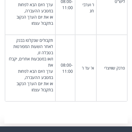
ליש"ט ​
08:00-
ו' וערבי
ערך היום הבא לפחות
11:00
חג
במטבע ההעברה,
או את יום הערך הנקוב
בתקבול עצמו
תקבולים שנקלטו בבנק
לאחר השעות המפורטות
בטבלה זו,
ו/או במטבעות אחרים, יקבלו
08:00-
את
פרנק שוויצרי ​
א' עד ו'
11:00​
ערך היום הבא לפחות
במטבע ההעברה,
או את יום הערך הנקוב
בתקבול עצמו