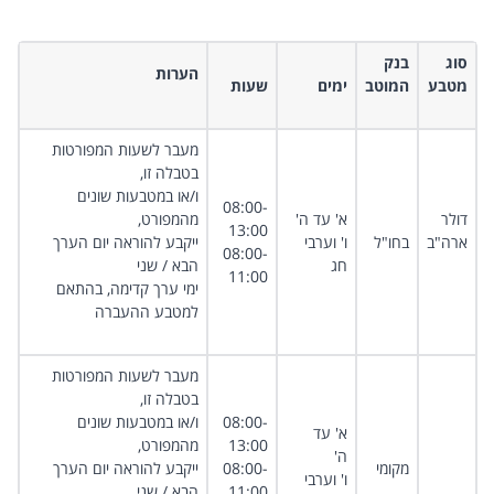
סוג
בנק
הערות
מטבע
המוטב
ימים ​
שעות​
מעבר לשעות המפורטות
בטבלה זו,
ו/או במטבעות שונים
08:00-
דולר
א' עד ה'
מהמפורט,
13:00​
ארה"ב
בחו"ל
ו' וערבי
ייקבע להוראה יום הערך
08:00-
חג
הבא / שני
11:00
ימי ערך קדימה, בהתאם
למטבע ההעברה
מעבר לשעות המפורטות
בטבלה זו,
08:00-
ו/או במטבעות שונים
א' עד
13:00​
מהמפורט,
ה'
מקומי
08:00-
ייקבע להוראה יום הערך
ו' וערבי
11:00
הבא / שני