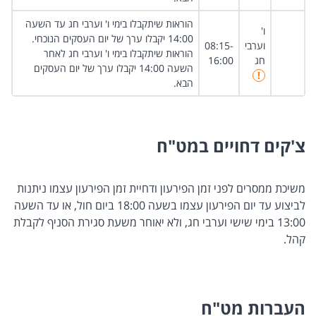
הוראות שיתקבלו בימי ו' וערבי חג עד השעה
ו'
14:00 יקבלו ערך של יום העסקים הנוכחי.
וערבי
08:15-
הוראות שיתקבלו בימי ו' וערבי חג לאחר
חג
16:00
השעה 14:00 יקבלו ערך של יום העסקים
​
!
הבא.
צ'קים דחויים במט"ח
משיכת ממסרים לפני זמן הפירעון ודחיית זמן הפירעון עצמו ניתנות
לביצוע עד יום הפירעון עצמו בשעה 18:00 ביום חול, או עד השעה
13:00 בימי שישי וערבי חג, ולא יאוחר משעת סגירת הסניף לקבלת
קהל.
העברות מט"ח