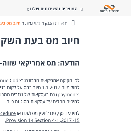
המוצרים והשירותים שלנו
אודות הבנק
גילוי נאות
חיוב מס בעת
בנק
מזרחי-טפחות
חיוב מס בעת השקעה
הודעה: מס אמריקאי שווה-ע
payments) גם בעסקאות של נגזרים 
למיסים החלים על עסקאות מסוג זה כיום.
למידע נוסף, פנו ליועץ מס ו/או ראו
ocedure
2017 -15, ב-Section 4 ו-Provision 1.