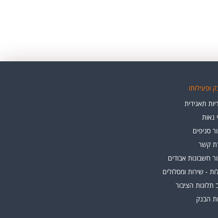
 ופעילותו
ות תאגידית
י נאות
ר סניפים
רת קשר
ר חשבונות אבודים
ת - שירות ומסלולים
 תלונות הציבור
ות הבנק