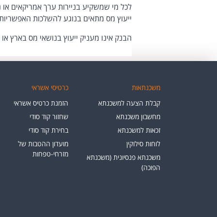
לכל מי שמשקיע בניירות ערך אמריקאים או נ
ייעוץ מס מתאים בנוגע להשלכות האפשריות.
הבנק אינו מעניק ייעוץ בנושאי מס בארץ או בח
משכנתאות
כרטיסי אשראי
קבלת הצעה למשכנתא
הזמנת כרטיס אשראי
מחשבון משכנתא
שחזור קוד סודי
זכאות למשכנתא
בחירת קוד סודי
לוחות סילוקין
מועדון ההטבות של
מזרחי-טפחות
משכנתא פנסיונית (משכנתא
הפוכה)