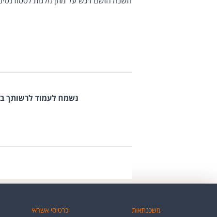
השנה הושם דגש על מתן מלגות לסטודנטים 
נשמח לעמוד לרשותך ב
משכנתאות
כרטיסי אשראי