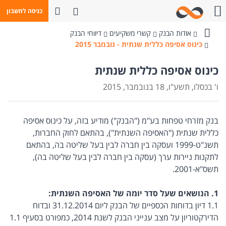
פתח חיפוש
כניסה לחשבון
חייגו אלינו
אודות הבנק
קשרי משקיעים
דיווחי הבנק
בנק
כינוס אסיפה כללית שנתית - נובמבר 2015
מזרחי-טפחות
כינוס אסיפה כללית שנתית
ו' בכסלו, תשע"ו, 18 בנובמבר, 2015
בנק מזרחי טפחות בע"מ ("הבנק") מודיע בזה, על כינוס אסיפה
כללית שנתית ("האסיפה השנתית"), בהתאם לחוק החברות,
תשנ"ט-1999 ועסקה בין חברה לבין בעל שליטה בה, בהתאם
לתקנות ניירות ערך (עסקה בין חברה לבין בעל שליטה בה),
תשס"א-2001.
1. הנושאים שעל סדר יומה של האסיפה השנתית:
1.1 דיון בדוחות הכספיים של הבנק ליום 31.12.2014 ובדוח
הדירקטוריון על מצב ענייני הבנק לשנת 2014, כמפורט בסעיף 1.1