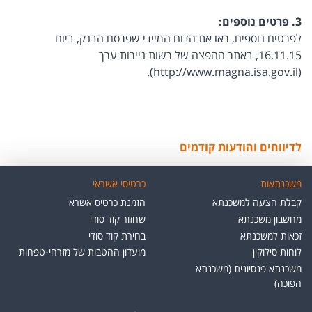
3. פרטים נוספים:
לפרטים נוספים, ראו את הדוח המיידי שפרסם הבנק, ביום
16.11.15, באתר ההפצה של רשות ניירות ערך
).
http://www.magna.isa.gov.il
(
לדיווחים והודעות קודמים
משכנתאות
כרטיסי אשראי
קבלת הצעה למשכנתא
הזמנת כרטיס אשראי
מחשבון משכנתא
שחזור קוד סודי
זכאות למשכנתא
בחירת קוד סודי
לוחות סילוקין
מועדון ההטבות של מזרחי-טפחות
משכנתא פנסיונית (משכנתא
הפוכה)