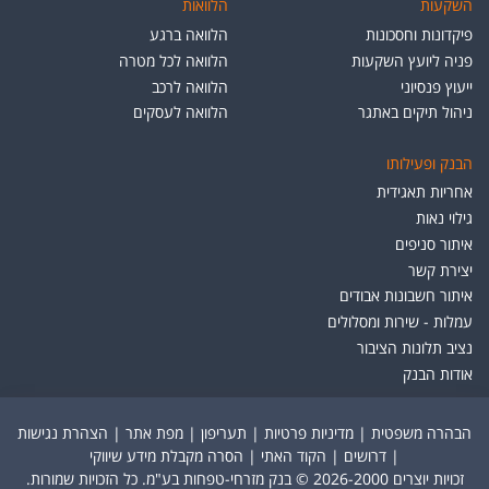
השקעות
הלוואות
פיקדונות וחסכונות
הלוואה ברגע
פניה ליועץ השקעות
הלוואה לכל מטרה
ייעוץ פנסיוני
הלוואה לרכב
ניהול תיקים באתגר
הלוואה לעסקים
הבנק ופעילותו
אחריות תאגידית
גילוי נאות
איתור סניפים
יצירת קשר
איתור חשבונות אבודים
עמלות - שירות ומסלולים
נציב תלונות הציבור
אודות הבנק
הבהרה משפטית
|
מדיניות פרטיות
|
תעריפון
|
מפת אתר
|
הצהרת נגישות
|
דרושים
|
הקוד האתי
|
הסרה מקבלת מידע שיווקי
זכויות יוצרים 2026-2000 © בנק מזרחי-טפחות בע"מ. כל הזכויות שמורות.