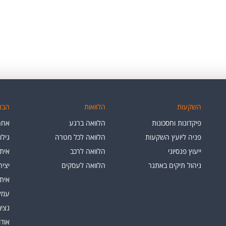
השקעות
הלוואות
הבנק
פיקדונות וחסכונות
הלוואה ברגע
אחרי
פניה ליועץ השקעות
הלוואה לכל מטרה
גילו
ייעוץ פנסיוני
הלוואה לרכב
איתו
ניהול תיקים באתגר
הלוואה לעסקים
יצי
איתו
עמלו
נציב
אוד