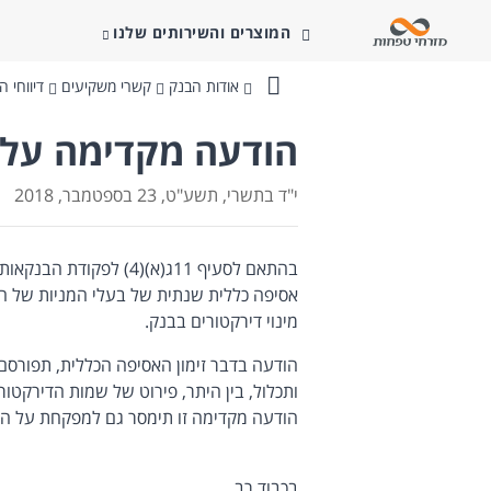
המוצרים והשירותים שלנו
אודות הבנק
קשרי משקיעים
דיווחי ה
בנק
מזרחי-טפחות
הודעה מקדימה על ז
י"ד בתשרי, תשע"ט, 23 בספטמבר, 2018
אסיפה כללית שנתית של בעלי המניות של הבנ
מינוי דירקטורים בבנק.
ותכלול, בין היתר, פירוט של שמות הדירקטור
הודעה מקדימה זו תימסר גם למפקחת על הב
בכבוד רב,