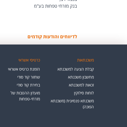
בנק מזרחי טפחות בע"מ
לדיווחים והודעות קודמים
משכנתאות
כרטיסי אשראי
קבלת הצעה למשכנתא
הזמנת כרטיס אשראי
מחשבון משכנתא
שחזור קוד סודי
זכאות למשכנתא
בחירת קוד סודי
לוחות סילוקין
מועדון ההטבות של
מזרחי-טפחות
משכנתא פנסיונית (משכנתא
הפוכה)