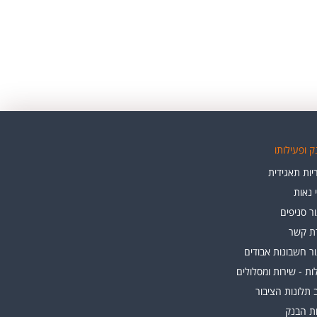
 ופעילותו
ות תאגידית
י נאות
ר סניפים
רת קשר
ר חשבונות אבודים
ת - שירות ומסלולים
 תלונות הציבור
ות הבנק