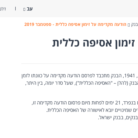
עב
דלג 
בנק
הודעה מקדימה על זימון אסיפה כללית - ספטמבר 2019
ימון אסיפה כללית
בהתאם לסעיף 11ג(א)(4) לפקודת הבנקאות, 1941, הבנק מתכבד לפרסם הודעה מקדימה על כוונתו לזמן
ק (להלן – "האסיפה הכללית"), שעל סדר יומה, בין היתר,
הודעה בדבר זימון האסיפה הכללית, תפורסם בנפרד, 21 ימים לפחות מיום פרסום הודעה מקדימה זו,
ים שמינויים יובא לאישורה של האסיפה הכללית.
נקים, בבנק ישראל.