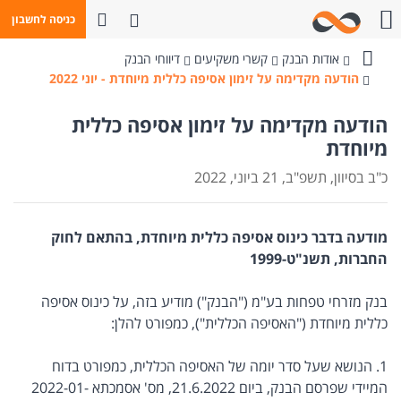
פתח חיפוש
כניסה לחשבון
חייגו אלינו
אודות הבנק
קשרי משקיעים
דיווחי הבנק
בנק
הודעה מקדימה על זימון אסיפה כללית מיוחדת - יוני 2022
מזרחי-טפחות
הודעה מקדימה על זימון אסיפה כללית
מיוחדת
כ"ב בסיוון, תשפ"ב, 21 ביוני, 2022
מודעה בדבר כינוס אסיפה כללית מיוחדת, בהתאם לחוק
החברות, תשנ"ט-1999
בנק מזרחי טפחות בע"מ ("הבנק") מודיע בזה, על כינוס אסיפה
כללית מיוחדת ("האסיפה הכללית"), כמפורט להלן:
1. הנושא שעל סדר יומה של האסיפה הכללית, כמפורט בדוח
המיידי שפרסם הבנק, ביום 21.6.2022, מס' אסמכתא 2022-01-