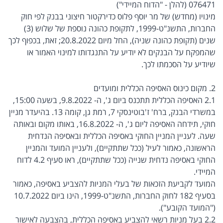
076471 (להלן - "הדוח המיידי")
מינויו (מחדש) של מר יוסף פלוס כדירקטור חיצוני בבנק לפי חוק
החברות, התשנ"ט-1999, לתקופת כהונה נוספת של שלוש (3)
שנים (תקופת כהונה שניה), החל מיום 20.8.2022; זאת, בכפוף לכך
שהמפקח על הבנקים לא יודיע על התנגדותו למינוי האמור או
שיודיע על הסכמתו לכך.
2. מקום כינוס האסיפה הכללית ומועדים
2.1 האסיפה הכללית תתכנס ביום ג', ה- 9.8.2022, בשעה 15:00,
במשרדי הבנק, ברח' ז'בוטינסקי 7, רמת גן, קומה 13. בהיעדר מניין
חוקי, תידחה האסיפה ליום ג', ה- 16.8.2022, באותו מקום ובאותה
שעה. לעניין המניין החוקי באסיפה הכללית ובאסיפה הנדחית
הראשונה, כאמור לעיל (ככל שתתקיים), ולעניין המועד והמניין
החוקי באסיפה נדחית שנייה (ככל שתתקיים), ראו סעיף 4.2 לדוח
המיידי.
המועד לקביעת הזכאות של בעלי המניות להצביע באסיפה, כאמור
בסעיף 182 לחוק החברות, התשנ"ט-1999, הינו ביום 10.7.2022
("המועד הקובע").
2.2 בעל מניות רשאי להצביע באסיפה הכללית, בהצבעה לאישור