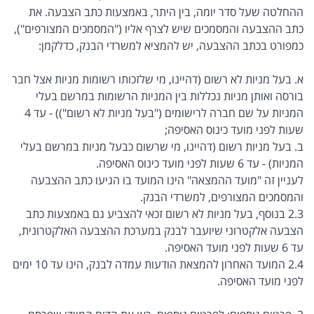
ההחלטה שעל סדר יומה, בין היתר, באמצעות כתב הצבעה. את
כתב ההצבעה והמסמכים שיש לצרף אליו ("המסמכים המצורפים"),
כמפורט בכתב ההצבעה, יש להמציא למשרדי הבנק, כדלקמן:
א. בעל מניות לא רשום (דהיינו, מי שלזכותו רשומות מניות אצל חבר
בורסה ואותן מניות נכללות בין המניות הרשומות במרשם בעלי
המניות על שם חברה לרישומים ("בעל מניות לא רשום")) - עד 4
שעות לפני מועד כינוס האסיפה;
ב. בעל מניות רשום (דהיינו, מי שרשום כבעל מניות במרשם בעלי
המניות) - עד 6 שעות לפני מועד כינוס האסיפה.
לעניין זה "מועד ההמצאה" הינו המועד בו הגיעו כתב ההצבעה
והמסמכים המצורפים, למשרדי הבנק.
2.3 בנוסף, בעל מניות לא רשום זכאי להצביע גם באמצעות כתב
הצבעה אלקטרוני שיועבר לבנק במערכת ההצבעה האלקטרונית,
עד 6 שעות לפני מועד האסיפה.
2.4 המועד האחרון להמצאת הודעות עמדה לבנק, הינו עד 10 ימים
לפני מועד האסיפה.