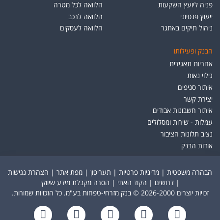
פניה ליועץ השקעות
הלוואה לכל מטרה
ייעוץ פנסיוני
הלוואה לרכב
ניהול תיקים באתגר
הלוואה לעסקים
הבנק ופעילותו
אחריות תאגידית
גילוי נאות
איתור סניפים
יצירת קשר
איתור חשבונות אבודים
עמלות - שירות ומסלולים
נציב תלונות הציבור
אודות הבנק
הבהרה משפטית
|
מדיניות פרטיות
|
תעריפון
|
מפת אתר
|
הצהרת נגישות
|
דרושים
|
הקוד האתי
|
הסרה מקבלת מידע שיווקי
זכויות יוצרים 2026-2000 © בנק מזרחי-טפחות בע"מ. כל הזכויות שמורות.