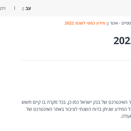
עב
דלג 
פיים - איגוד
מידע כספי לשנת 2022
וא מידע נוסף על קובצי XBRL באתר האינטרנט של בנק ישראל​ ​כמו כן, בכל מקרה בו קיים חשש
 המידע שניתן בדוח השנתי לציבור באתר האינטרנט של
עלה.