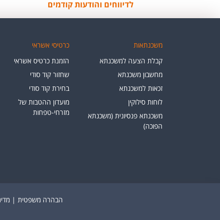
לדיווחים והודעות קודמים
משכנתאות
כרטיסי אשראי
קבלת הצעה למשכנתא
הזמנת כרטיס אשראי
מחשבון משכנתא
שחזור קוד סודי
זכאות למשכנתא
בחירת קוד סודי
לוחות סילוקין
מועדון ההטבות של
מזרחי-טפחות
משכנתא פנסיונית (משכנתא
הפוכה)
הבהרה משפטית
|
מדינ