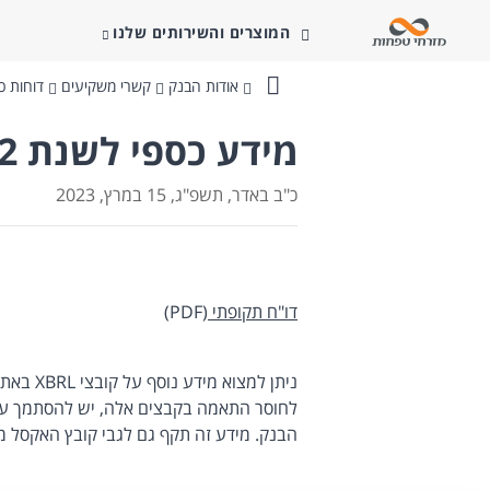
המוצרים והשירותים שלנו
אודות הבנק
קשרי משקיעים
דוחות כס
בנק
מזרחי-טפחות
מידע כספי לשנת 2022
כ"ב באדר, תשפ"ג, 15 במרץ, 2023
דו"ח תקופתי
(PDF)
ניתן למצ
לחוסר התאמה בקבצים אלה, יש להסתמך על
הבנק. מידע זה תקף גם לגבי קובץ האקסל מ