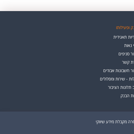
 ופעילותו
ות תאגידית
י נאות
ר סניפים
רת קשר
ר חשבונות אבודים
ת - שירות ומסלולים
 תלונות הציבור
ות הבנק
ה מקבלת מידע שיווקי