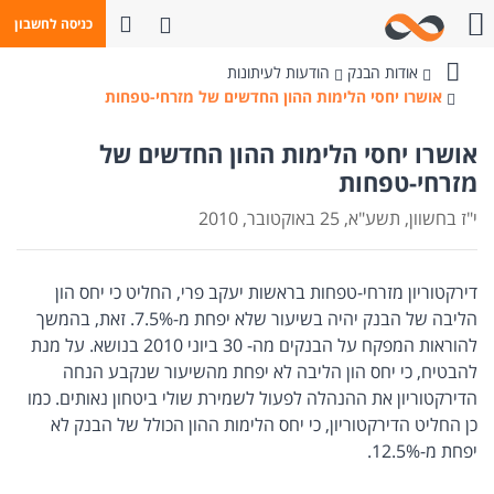
פתח חיפוש
כניסה לחשבון
חייגו אלינו
אודות הבנק
הודעות לעיתונות
בנק
אושרו יחסי הלימות ההון החדשים של מזרחי-טפחות
מזרחי-טפחות
אושרו יחסי הלימות ההון החדשים של
מזרחי-טפחות
י"ז בחשוון, תשע"א, 25 באוקטובר, 2010
דירקטוריון מזרחי-טפחות בראשות יעקב פרי, החליט כי יחס הון
הליבה של הבנק יהיה בשיעור שלא יפחת מ-7.5%. זאת, בהמשך
להוראות המפקח על הבנקים מה- 30 ביוני 2010 בנושא. על מנת
להבטיח, כי יחס הון הליבה לא יפחת מהשיעור שנקבע הנחה
הדירקטוריון את ההנהלה לפעול לשמירת שולי ביטחון נאותים. כמו
כן החליט הדירקטוריון, כי יחס הלימות ההון הכולל של הבנק לא
יפחת מ-12.5%.