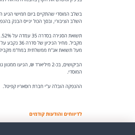
השלב הציבורי, ובסך הכול יגייס הבנק בהנפקה כ-1.5 מילי
מעל תשואת אג"ח ממשלתית במח"מ מקביל.
הביקושים, בכ-2 מיליארד ₪, הגי
המוסדי.
ההנפקה הובלה ע"י חברת רוסאריו קפיטל.
לדיווחים והודעות קודמים