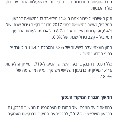
מזרחי-טפחות התרחבות ניכרת בכל תחומי הפעילות המרכזיים ובסך
כול ההכנסות.
תיק האשראי לציבור צמח ב-11.2 מיליארד ₪ בהשוואה לרבעון
המקביל, כאשר בהשוואה לסוף 2017 מדובר בקצב גידול שנתי של
6.4%, ופיקדונות הציבור עלו ב-8.7 מיליארד ₪ לעומת הרבעון
המקביל – קצב גידול שנתי של 6.8%.
ההון העצמי עלה בשיעור של 7.8% והסתכם ב-14.4 מיליארד ₪
בסוף הרבעון השלישי.
כלל הכנסות הבנק ברבעון השלישי הגיעו ל-1,719 מיליון ₪ לעומת
1,446 מיליון ₪ ברבעון השלישי אשתקד, עליה מרשימה של
18.9%.
המשך הגברת המיקוד העסקי
בהתאם ליעד המרכזי של התוכנית האסטרטגית המשיך הבנק, גם
ברבעון השלישי של 2018, להגביר את המיקוד בבנקאות העסקית