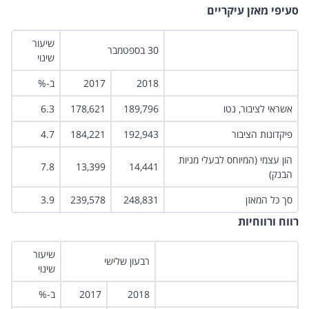
סעיפי מאזן עיקריים
שיעור
30 בספטמבר
שינוי
2018
2017
ב-%
אשראי לציבור, נטו
189,796
178,621
6.3
פיקדונות הציבור
192,943
184,221
4.7
הון עצמי (המיוחס לבעלי מניות
7.8
13,399
14,441
הבנק)
סך כל המאזן
248,831
239,578
3.9
רווח ורווחיות
שיעור
רבעון שלישי
שינוי
2018
2017
ב-%