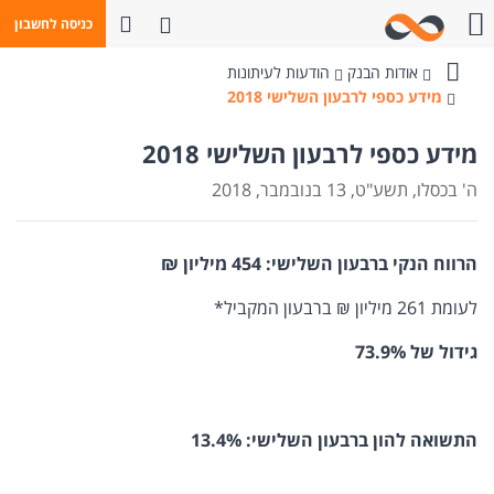
פתח חיפוש
כניסה לחשבון
חייגו אלינו
אודות הבנק
הודעות לעיתונות
בנק
מידע כספי לרבעון השלישי 2018
מזרחי-טפחות
מידע כספי לרבעון השלישי 2018
ה' בכסלו, תשע"ט, 13 בנובמבר, 2018
הרווח הנקי ברבעון השלישי:
454 מיליון ₪
לעומת 261 מיליון ₪ ברבעון המקביל*
גידול של 73.9%
התשואה להון ברבעון השלישי: 13.4%