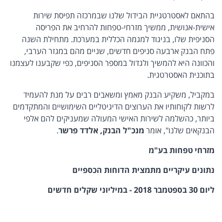
בהתאם לאסטרטגיית הבידול שלנו שבמרכזה תפיסת שירות
אישית-אנושית, ממשיך מזרחי-טפחות להרחיב את הפריסה
הסניפית שלו, בניגוד למגמה הכללית במערכת. מתחילת השנה
פתח הבנק ארבעה סניפים חדשים, שניים מהם במגזר הערבי,
והכוונה היא להמשיך ולגדול במספר הסניפים, כפי שקבענו לעצמנו
בתוכנית האסטרטגית.
במקביל, משקיע הבנק מאמץ ומשאבים רבים על מנת להעמיד
לרשות לקוחותיו את הערוצים הדיגיטליים השימושיים והמתקדמים
ביותר, כהשלמה לשירות האישי המעולה שמעניקים להם אלפי
הבנקאים שלנו", אומר
מנכ"ל הבנק, אלדד פרשר
.
מזרחי טפחות בע"מ
נתונים עיקריים מתמצית הדוחות הכספיים
ליום 30 בספטמבר 2018 - במיליוני שקלים חדשים