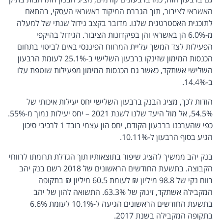
האשראי לציבור, תוך הגברת המיקוד באשראי העסקי, בהתאם
לתוכנית האסטרטגית שלנו. מדובר בקצב גידול שנתי של למעלה
מ-6.0% הן באשראי והן בפיקדונות הציבור. הגידול בהיקפי
הפעילות לצד המשך עליית המרווח הפיננסי באים לביטוי בתחום
הכנסות המימון שזינקו ברבעון השלישי ב-25.1% לעומת הרבעון
השלישי אשתקד, כאשר גם הכנסות המימון מפעילות שוטפת עלו
ב-14.4%.
הודות לכך, מציג הבנק ברבעון השלישי יחס יעילות איכותי של
54.5%, אל מול היעד שלנו לשנת 2021 – יחס יעילות נמוך מ-55%.
כפי שהערכנו ברבעון הקודם, יחס הון עצמי רובד 1 לרכיבי סיכון
הגיע בסוף הרבעון ל-10.11%.
בנק יהב ממשיך להציג שיפור בתוצאותיו תוך הגדלת תרומתו לרווחי
הקבוצה. בתשעת החודשים הראשונים של 2018 רשם בנק יהב
רווח נקי של 98.8 מיליון ₪ לעומת 60.5 מיליון ₪ בתקופה
המקבילה אשתקד, זינוק של 63.3%. התשואה להון של יהב
בתשעת החודשים הראשונים הגיעה ל-10.1% לעומת 6.6%
בתקופה המקבילה בשנת 2017.