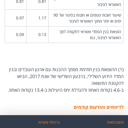
0.81
0.81
האשראי לציבור
שיעור חובות פגומים או חובות בפיגור של 90
0.97
1.17
ימים או יותר מתוך האשראי לציבור
הוצאות בגין הפסדי אשראי לתקופה לסך
0.09
0.13
האשראי לציבור, נטו
(1) ההוצאות בגין חתימת מסמך ההבנות עם ארגון העובדים ובגין
המדד הידוע השלילי, ברבעון השלישי של שנת 2017, הביאו
להקטנת התשואה
ב-4.6 נקודות האחוז ולהגדלת יחס היעילות ב-13.4 נקודות האחוז.​​
לדיווחים והודעות קודמים
משכנתאות
כרטיסי אשראי