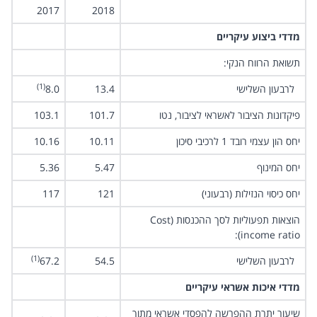
2017
2018
מדדי ביצוע עיקריים
תשואת הרווח הנקי:
(1)
לרבעון השלישי
13.4
8.0
פיקדונות הציבור לאשראי לציבור, נטו
101.7
103.1
יחס הון עצמי רובד 1 לרכיבי סיכון
10.11
10.16
יחס המינוף
5.47
5.36
יחס כיסוי הנזילות (רבעוני)
121
117
הוצאות תפעוליות לסך ההכנסות (Cost
income ratio):
(1)
לרבעון השלישי
54.5
67.2
מדדי איכות אשראי עיקריים
שיעור יתרת ההפרשה להפסדי אשראי מתוך