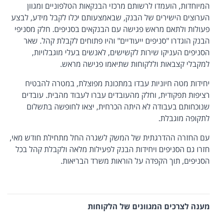
המיוחדות, הועמדו לרשותם מרכזי הבנקאות הטלפוניים ומגוון
הערוצים הישירים של הבנק, שבאמצעותם יכלו לקבל מידע, לבצע
פעולות ולתאם מראש פגישה עם הבנקאים בסניפים. חלק מסניפי
הבנק הוגדרו "סניפים ייעודיים" והיו פתוחים לקבלת קהל. שאר
הסניפים העניקו שירות לקשישים, לאנשים בעלי מוגבלויות,
למקבלי קצבאות וללקוחות שתיאמו פגישה מראש.
יחידות מטה חיוניות עבדו במתכונת מפוצלת, במטרה להבטיח
רציפות תפקודית, וחלק מהעובדים עברו לעבוד מהבית. עובדים
שנוכחותם בעבודה לא היתה הכרחית, יצאו לחופשה בתשלום
לתקופה מוגבלת.
עם החזרה ההדרגתית של המשק לשגרה החל מתחילת חודש מאי,
חזרו גם הסניפים ויחידות הבנק לפעילות מלאה ולקבלת קהל בכל
הסניפים, תוך הקפדה על הוראות משרד הבריאות.
מענה לצרכים המגוונים של הלקוחות