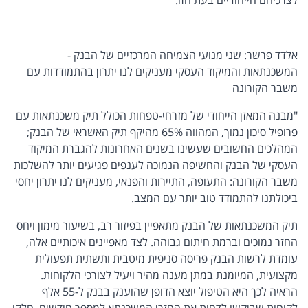
לצרכיהם הייחודיים בעת הזו.
אלדד פרשר: שני מנועי הצמיחה המרכזיים של הבנק -
המשכנתאות והמיקוד העסקי מעניקים לנו יתרון בהתמודדות עם
משבר הקורונה
"מבנה המאזן הייחודי של מזרחי-טפחות הכולל תיק משכנתאות עם
פרופיל סיכון נמוך, המהווה 65% מהיקף תיק האשראי של הבנק;
המהלכים החשובים שעשינו בשנים האחרונות להגברת המיקוד
העסקי של הבנק והחשיפה הנמוכה לענפים פגיעים יותר להשלכות
משבר הקורונה: התעופה, התיירות והפנאי, מעניקים לנו יתרון יחסי
ביכולתנו להתמודד טוב יותר עם המצב.
תיק המשכנתאות של הבנק מתאפיין בפיזור רב, בשיעור מימון ויחס
החזר נמוכים וברמת חיתום גבוהה. לצד מאפיינים איכותיים אלה,
עומדת לרשות הבנק פריסה סניפית מיטבית ותשתית תפעולית
מקצועית, המיומנת במתן מענה מהיר ויעיל לצורכי הלקוחות.
הראיה לכך היא הטיפול יוצא הדופן שהוענק בבנק ל-55 אלף