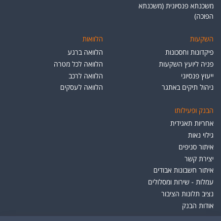
משכנתא פנסיונית (משכנתא
הפוכה)
השקעות
הלוואות
פיקדונות וחסכונות
הלוואה ברגע
פניה ליועץ השקעות
הלוואה לכל מטרה
ייעוץ פנסיוני
הלוואה לרכב
ניהול תיקים באתגר
הלוואה לעסקים
הבנק ופעילותו
אחריות תאגידית
גילוי נאות
איתור סניפים
יצירת קשר
איתור חשבונות אבודים
עמלות - שירות ומסלולים
נציב תלונות הציבור
אודות הבנק