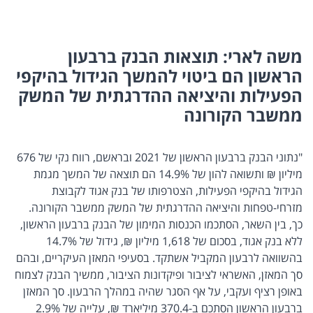
משה לארי: תוצאות הבנק ברבעון
הראשון הם ביטוי להמשך הגידול בהיקפי
הפעילות והיציאה ההדרגתית של המשק
ממשבר הקורונה
"נתוני הבנק ברבעון הראשון של 2021 ובראשם, רווח נקי של 676
מיליון ₪ ותשואה להון של 14.9% הם תוצאה של המשך מגמת
הגידול בהיקפי הפעילות, הצטרפותו של בנק אגוד לקבוצת
מזרחי-טפחות והיציאה ההדרגתית של המשק ממשבר הקורונה.
כך, בין השאר, הסתכמו הכנסות המימון של הבנק ברבעון הראשון,
ללא בנק אגוד, בסכום של 1,618 מיליון ₪, גידול של 14.7%
בהשוואה לרבעון המקביל אשתקד. בסעיפי המאזן העיקריים, ובהם
סך המאזן, האשראי לציבור ופיקדונות הציבור, ממשיך הבנק לצמוח
באופן רציף ועקבי, על אף הסגר שהיה במהלך הרבעון. סך המאזן
ברבעון הראשון הסתכם ב-370.4 מיליארד ₪, עלייה של 2.9%