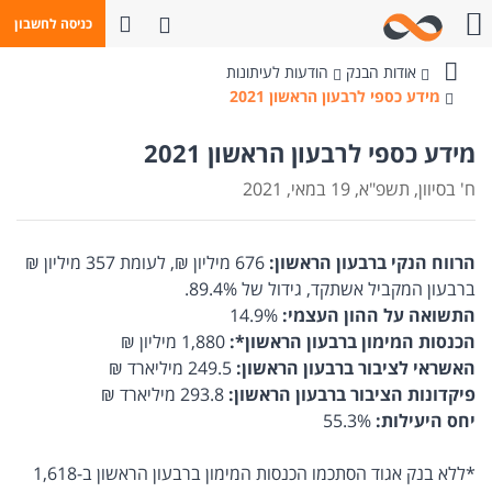
פתח חיפוש
כניסה לחשבון
חייגו אלינו
אודות הבנק
הודעות לעיתונות
בנק
מידע כספי לרבעון הראשון 2021
מזרחי-טפחות
מידע כספי לרבעון הראשון 2021
ח' בסיוון, תשפ"א, 19 במאי, 2021
הרווח הנקי ברבעון הראשון:
676 מיליון ₪, לעומת 357 מיליון ₪
ברבעון המקביל אשתקד, גידול של 89.4%.
התשואה על ההון העצמי:
14.9%
הכנסות המימון ברבעון הראשון*:
1,880 מיליון ₪
האשראי לציבור ברבעון הראשון:
249.5 מיליארד ₪
פיקדונות הציבור ברבעון הראשון:
293.8 מיליארד ₪
יחס היעילות:
55.3%
*ללא בנק אגוד הסתכמו הכנסות המימון ברבעון הראשון ב-1,618