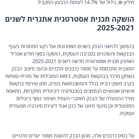
מיליון ₪, גידול של 14.7% לעומת הרבעון המקביל.
הושקה תכנית אסטרטגית אתגרית לשנים
2025-2021
בהמשך להישגי הבנק בשנים האחרונות ועל רקע התמורות בענף
הבנקאות והשינויים בסביבה העסקית, הושקה בסוף חודש אפריל
האחרון תכנית אסטרטגית חדשה לשנים 2025-2021.
התוכנית מתבססת על מספר נדבכים מרכזיים ובהם: מיצוב הבנק
כשחקן מרכזי בבנקאות העסקית, ביסוס המובילות של מזרחי-טפחות
בקרב משקי הבית בכלל והמשכנתאות בפרט, מתן שירותי בנקאות
אישיים ואנושיים הנתמכים בטכנולוגיה דיגיטלית מתקדמת, התאמת
מודל ההפעלה של הבנק לאתגרי העתיד ושיפור נוסף ביעילות
התפעולית וכן מינוף מיזוגו של בנק אגוד ליצירת סינרגיה תפעולית
ועסקית.
על בסיס נדבכים אלה, מכוון הבנק להשגת מספר יעדים מרכזיים: