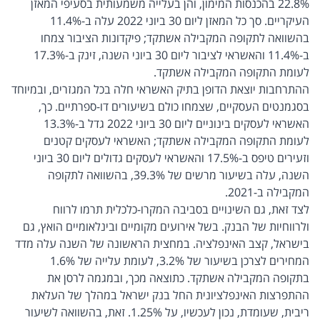
22.8% בהכנסות המימון, והן בעלייה משמעותית בסעיפי המאזן
העיקריים. סך כל המאזן ליום 30 ביוני 2022 עלה ב-11.4%
בהשוואה לתקופה המקבילה אשתקד; פיקדונות הציבור צמחו
ב-11.4% והאשראי לציבור ליום 30 ביוני השנה, זינק ב-17.3%
לעומת התקופה המקבילה אשתקד.
ההתרחבות יוצאת הדופן בתיק האשראי חלה בכל המגזרים, ובמיוחד
בסגמנטים העסקיים, שצמחו כולם בשיעורים דו-ספרתיים. כך,
האשראי לעסקים בינוניים ליום 30 ביוני 2022 גדל ב-13.3%
לעומת התקופה המקבילה אשתקד; האשראי לעסקים קטנים
וזעירים טיפס ב-17.5% והאשראי לעסקים גדולים ליום 30 ביוני
השנה, עלה בשיעור מרשים של 39.3%, בהשוואה לתקופה
המקבילה ב-2021.
לצד זאת, גם השינויים בסביבה המקרו-כלכלית תרמו לרווח
ולרווחיות של הבנק. בשל אירועים מקומיים ובינלאומיים הואץ, גם
בישראל, קצב האינפלציה. במחצית הראשונה של השנה עלה מדד
המחירים לצרכן בשיעור של 3.2%, לעומת עלייה של 1.6%
בתקופה המקבילה אשתקד. כתוצאה מכך, ובמגמה לרסן את
ההתפרצות האינפלציונית החל בנק ישראל במהלך של העלאת
ריבית, שעומדת, נכון לעכשיו, על 1.25%. זאת, בהשוואה לשיעור