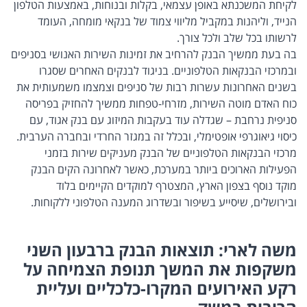
לקיחת המשכנתא באופן עצמאי, בקלות ובנוחות, באמצעות הטלפון
הנייד, וליהנות במקביל מליווי צמוד של בנקאי מומחה, העומד
לרשותו בכל שלב ולכל צורך.
בה בעת ממשיך הבנק להרחיב את זמינות השירות האנושי בסניפים
ובמרכזי הבנקאות הטלפוניים. בניגוד לבנקים האחרים שסגרו
בשנים האחרונות עשרות רבות של סניפים וצמצמו משמעותית את
כוח האדם מוטה השירות, מזרחי-טפחות ממשיך להחזיק בפריסה
סניפית נרחבת – שגדלה עוד בעקבות המיזוג עם בנק אגוד, עם
כיסוי גיאוגרפי אופטימלי, ובכלל זה במגזר החרדי ובחברה הערבית.
מרכזי הבנקאות הטלפוניים של הבנק מעניקים שירות בזמני
הפעילות הארוכים ביותר במערכת, כאשר לאחרונה הקים הבנק
מוקד נוסף בצפון הארץ, המצטרף למוקדים הקיימים בלוד
ובירושלים, שיסייע בשיפור ובשדרוג המענה הטלפוני ללקוחות.
משה לארי: תוצאות הבנק ברבעון השני
משקפות את המשך תנופת הצמיחה על
רקע האירועים המקרו-כלכליים ועליית