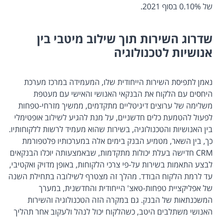
של 0.10% בסוף 2021.
שדרוג השירות תוך שילוב מיטבי בין
אנושיות לטכנולוגיה
נאמן לתפיסת השירות הייחודית שלו, המעמידה במרכז מערכת
היחסים עם הלקוח את הבנקאי האנושי והאישי עם מעטפת
משלימה של ערוצים דיגיטליים מתקדמים, ממשיך מזרחי-טפחות
לפעול להטמעת כלים חדשניים, על מנת להגיע לשילוב אופטימלי
בין האנושיות והטכנולוגיה, בשירות שהוא מעמיד לרשות ללקוחותיו.
כך, בין השאר, מטמיע הבנק בימים אלה במערכותיו פלטפורמת
CRM חדישה בעלת יכולות מתקדמות, שבאמצעותה יוכלו הבנקאים
לבצע התאמות בשירות על-פי צרכי הלקוחות, באופן מדויק ואקטיבי,
עד לרמת הלקוח הבודד. מהלך זה מצטרף לשילובה בתחילת השנה
של אפליקציית טפחות-טאצ' הייחודית והחדשנית, במערך
המשכנתאות של הבנק. גם במקרה הזה הטכנולוגיה והשירות
האנושי משתלבים היטב, כשהלקוח יכול לנהל ולעקוב אחר תהליך