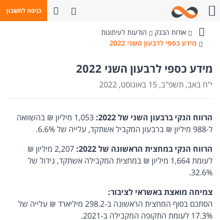
פתח חיפוש
כניסה לחשבון
חייגו אלינו
אודות הבנק
הודעות לעיתונות
בנק
מידע כספי לרבעון השני 2022
מזרחי-טפחות
מידע כספי לרבעון השני 2022
י"ח באב, תשפ"ב, 15 באוגוסט, 2022
הרווח הנקי ברבעון השני של 2022:
1,053 מיליון ₪ בהשוואה
ל-988 מיליון ₪ ברבעון המקביל אשתקד, עלייה של 6.6%.
הרווח הנקי במחצית הראשונה של 2022:
2,207 מיליון ₪
לעומת 1,664 מיליון ₪ במחצית המקבילה אשתקד, גידול של
32.6%.
צמיחה מואצת באשראי לציבור:
הסתכם בסוף המחצית הראשונה ב-298.2 מיליארד ₪ עלייה של
17.3% לעומת התקופה המקבילה ב-2021.