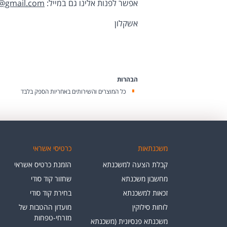
אפשר לפנות אלינו גם במייל:
@gmail.com
אשקלון
הבהרות
כל המוצרים והשירותים באחריות הספק בלבד
משכנתאות
כרטיסי אשראי
קבלת הצעה למשכנתא
הזמנת כרטיס אשראי
מחשבון משכנתא
שחזור קוד סודי
זכאות למשכנתא
בחירת קוד סודי
לוחות סילוקין
מועדון ההטבות של
מזרחי-טפחות
משכנתא פנסיונית (משכנתא