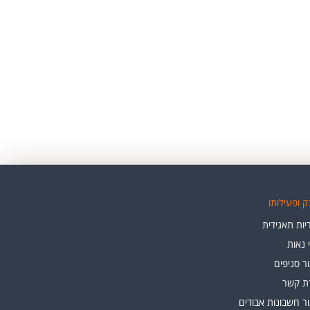
 ופעילותו
ות תאגידית
י נאות
ר סניפים
רת קשר
ר חשבונות אבודים