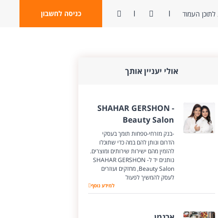
ניגודיות
פתח חיפוש
כניסה לחשבון
לתוכן העמוד
אולי יעניין אותך
SHAHAR GERSHON -
Beauty Salon
-בנק מזרחי-טפחות תומך בעסקי
הדרום ונותן להם במה כדי שתוכלו
להזמין מהם ישירות שירותים ומוצרים.
נותנים יד לSHAHAR GERSHON -
Beauty Salon, מחזקים ועוזרים
לעסק להמשיך לפעול
למידע נוסף
SHAHAR GERSHON - Beauty Salon
ארגמן