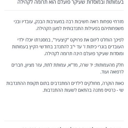
בעמותות ובמוסדות שעיקר פועלם הוא תרומה לקהילה
מזרחי טפחות רואה חשיבות רבה במעורבות הבנק, עובדיו ובני
משפחותיהם בפעילות התנדבותית למען הקהילה.
לפיכך הוחלט ליזום את פרויקט "קיצעיר", במסגרתו יוכלו ילדי
העובדים בוגרי כיתות ז' עד י"ב להתנדב בחודשי הקיץ בעמותות
ומוסדות שעיקר פועלם הינה תרומה לקהילה.
חלק מהעמותות: יד שרה, מד"א, עמותת לתת, עזר מציון, חברים
לרפואה ועוד.
כאות הוקרה, מחולקים לילדים המתנדבים בתום תקופת ההתנדבות
שי - כרטיס מתנה בהתאם לשעות ההתנדבות.