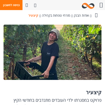
פתח חיפוש
כניסה לחשבון
חייגו אלינו
אודות הבנק
מזרחי טפחות בקהילה
קיצעיר
בנק
מזרחי-טפחות
קיצעיר
פרויקט במסגרתו ילדי העובדים מתנדבים בחודשי הקיץ