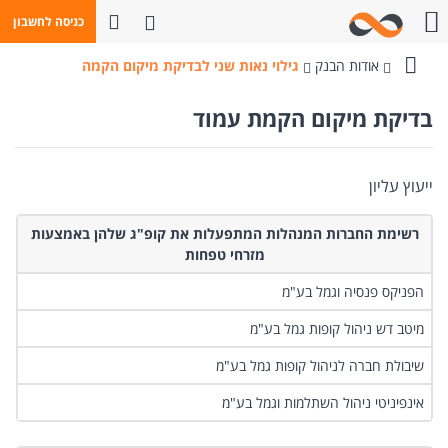
פתח חיפוש
כניסה לחשבון
חייגו אלינו
אודות הבנק
גילוי נאות שני לבדיקת מיקום הקמה
בנק
מזרחי-טפחות
בדיקת מיקום הקמת עמוד
ייעוץ עליון
‏רשימת החברות המנהלות המתפעלות את קופ"ג שלהן באמצעות
מזרחי טפחות
‏הפניקס פנסיה וגמל בע"מ
‏מיטב דש ניהול קופות גמל בע"מ
‏שיבולת חברה לניהול קופות גמל בע"מ
‏אינפיניטי ניהול השתלמות וגמל בע"מ