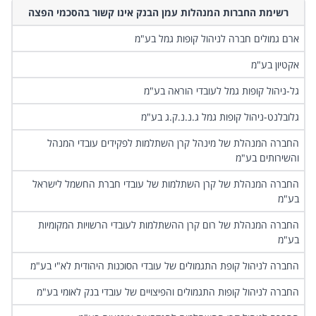
‏רשימת החברות המנהלות עמן הבנק אינו קשור בהסכמי הפצה
‏ארם גמולים חברה לניהול קופות גמל בע"מ
‏אקטיון בע"מ
‏גל-ניהול קופות גמל לעובדי הוראה בע"מ
‏גלובלנט-ניהול קופות גמל ג.נ.נ.ק.ג בע"מ
‏החברה המנהלת של מינהל קרן השתלמות לפקידים עובדי המנהל
והשירותים בע"מ
‏החברה המנהלת של קרן השתלמות של עובדי חברת החשמל לישראל
בע"מ
‏החברה המנהלת של רום קרן ההשתלמות לעובדי הרשויות המקומיות
בע"מ
‏החברה לניהול קופת התגמולים של עובדי הסוכנות היהודית לא"י בע"מ
‏החברה לניהול קופות התגמולים והפיצויים של עובדי בנק לאומי בע"מ