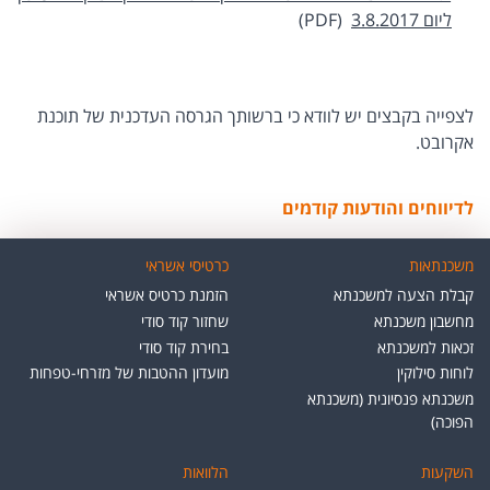
ליום 3.8.2017
(PDF)​​
לצפייה בקבצים יש לוודא כי ברשותך הגרסה העדכנית של תוכנת
אקרובט.
לדיווחים והודעות קודמים
משכנתאות
כרטיסי אשראי
קבלת הצעה למשכנתא
הזמנת כרטיס אשראי
מחשבון משכנתא
שחזור קוד סודי
זכאות למשכנתא
בחירת קוד סודי
לוחות סילוקין
מועדון ההטבות של מזרחי-טפחות
משכנתא פנסיונית (משכנתא
הפוכה)
השקעות
הלוואות