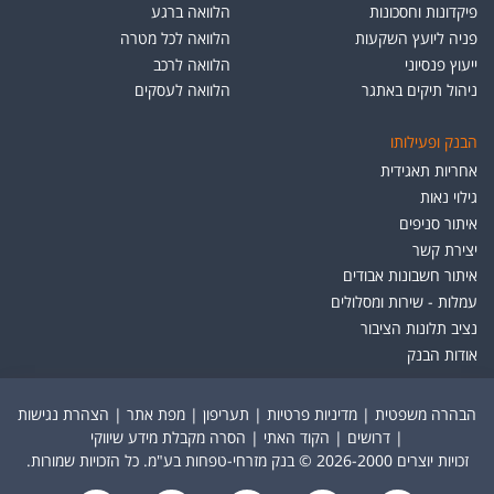
פיקדונות וחסכונות
הלוואה ברגע
פניה ליועץ השקעות
הלוואה לכל מטרה
ייעוץ פנסיוני
הלוואה לרכב
ניהול תיקים באתגר
הלוואה לעסקים
הבנק ופעילותו
אחריות תאגידית
גילוי נאות
איתור סניפים
יצירת קשר
איתור חשבונות אבודים
עמלות - שירות ומסלולים
נציב תלונות הציבור
אודות הבנק
הבהרה משפטית
|
מדיניות פרטיות
|
תעריפון
|
מפת אתר
|
הצהרת נגישות
|
דרושים
|
הקוד האתי
|
הסרה מקבלת מידע שיווקי
זכויות יוצרים 2026-2000 © בנק מזרחי-טפחות בע"מ. כל הזכויות שמורות.