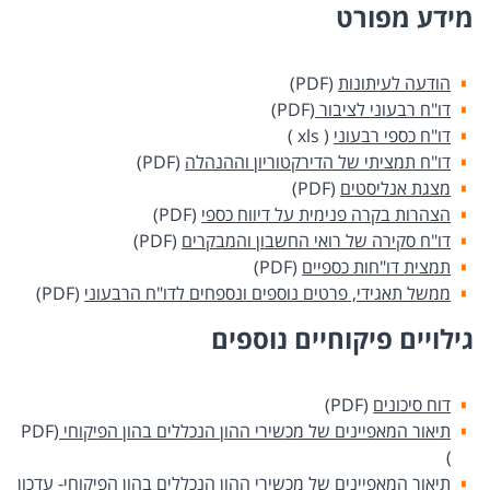
מידע מפורט​
הו​דעה לעיתונות​
(PDF)​
דו"ח רבעוני לציבור​
(PDF)​
דו"ח כספי רבעוני​​​​​
( xls )​​​
דו"ח ת​מציתי של הדירקטוריון וההנהלה
(PDF)​
מצגת אנליסטים​​
(PDF)​
הצהרות בקרה פנימית על דיווח כספי
(PDF)​
דו"ח סקירה של רואי החשבון והמבקרים​​
(PDF)​
תמצית דו"חות כספיים
​​
(PDF)​
ממשל תאגידי, פרטים נוספים ונספחים לדו"ח הרבעוני
(PDF)​
גילויים פיקוחיים נוספים
דוח סיכונים
​ ​(PDF)
תיאור המאפיינים של מכשירי ההון הנכללים בהון הפיקוחי​
)
תיאור המאפיינים של מכשירי ההון הנכללים בהון הפיקוחי- עדכון