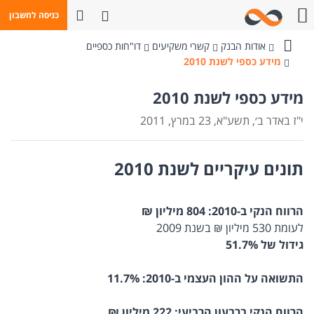
פתח חיפוש
כניסה לחשבון
חייגו אלינו
אודות הבנק
קשרי משקיעים
דו"חות כספיים
בנק
מידע כספי לשנת 2010
מזרחי-טפחות
מידע כספי לשנת 2010
י"ז באדר ב׳, תשע"א, 23 במרץ, 2011
תונים עיקריים לשנת 2010
הרווח הנקי ב-2010: 804 מיליון ₪
לעומת 530 מיליון ₪ בשנת 2009
גידול של 51.7%
התשואה על ההון העצמי ב-2010: 11.7%
הרווח הנקי ברבעון הרביעי: 222 מיליון ₪