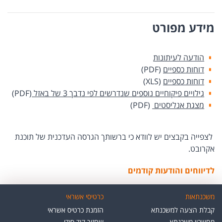
מידע מפורט
הודעה לעיתונות
דוחות כספיים
(PDF)
דוחות כספיים
(XLS)
גילויים פיקוחיים נוספים שנדרשים לפי נדבך 3 של באזל
(PDF)
מצגת אנליסטים
(PDF)
לצפייה בקבצים יש לוודא כי ברשותך הגרסה העדכנית של תוכנת
אקרובט.
לדיווחים והודעות קודמים
משכנתאות
כרטיסי אשראי
קבלת הצעה למשכנתא
הזמנת כרטיס אשראי
מחשבון משכנתא
שחזור קוד סודי