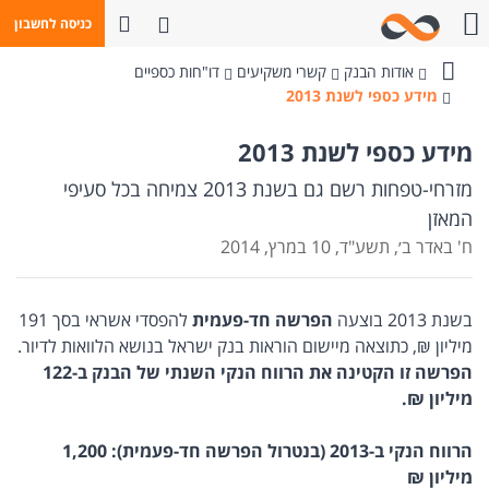
פתח חיפוש
כניסה לחשבון
חייגו אלינו
אודות הבנק
קשרי משקיעים
דו"חות כספיים
בנק
מידע כספי לשנת 2013
מזרחי-טפחות
מידע כספי לשנת 2013
מזרחי-טפחות רשם גם בשנת 2013 צמיחה בכל סעיפי
המאזן
ח' באדר ב׳, תשע"ד, 10 במרץ, 2014
בשנת 2013 בוצעה
הפרשה חד-פעמית
להפסדי אשראי בסך 191
מיליון ₪, כתוצאה מיישום הוראות בנק ישראל בנושא הלוואות לדיור.
הפרשה זו הקטינה את הרווח הנקי השנתי של הבנק ב-122
מיליון ₪.
הרווח הנקי
ב-2013
(בנטרול הפרשה חד-פעמית)
: 1,200
מיליון ₪