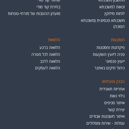
זכאות למשכנתא
בחירת קוד סודי
לוחות סילוקין
מועדון ההטבות של מזרחי-טפחות
משכנתא פנסיונית (משכנתא
הפוכה)
השקעות
הלוואות
פיקדונות וחסכונות
הלוואה ברגע
פניה ליועץ השקעות
הלוואה לכל מטרה
ייעוץ פנסיוני
הלוואה לרכב
ניהול תיקים באתגר
הלוואה לעסקים
הבנק ופעילותו
אחריות תאגידית
גילוי נאות
איתור סניפים
יצירת קשר
איתור חשבונות אבודים
עמלות - שירות ומסלולים