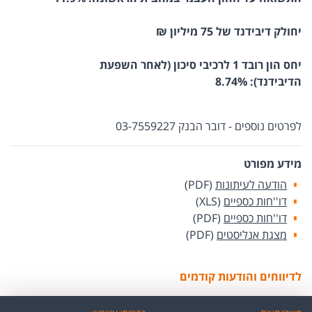
יחולק דיבידנד של 75 מיליון ₪
יחס הון רובד 1 לרכיבי סיכון (לאחר השפעת
הדיבידנד):
8.74%
לפרטים נוספים - דובר הבנק 03-7559227
מידע מפורט
הודעה לעיתונות
(PDF)
דו''חות כספיים
(XLS)
דו''חות כספיים
(PDF)
מצגת אנליסטים
(PDF)
לדיווחים והודעות קודמים