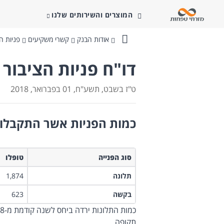
המוצרים והשירותים שלנו
אודות הבנק
קשרי משקיעים
פניות ה
בנק
מזרחי-טפחות
דו"ח פניות הציבור לש
ט"ז בשבט, תשע"ח, 01 בפברואר, 2018
כמות הפניות אשר התקבלו ו
סוג הפנייה
טופלו
תלונה
1,874
בקשה
623
תקופה.