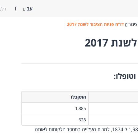
עב
דלג 
ציבור
דו"ח פניות הציבור לשנת 2017
נת 2017
טופלו:
התקבלו
1,885
628
כמות התלונות ירדה ביחס לשנה קודמת מ-1,988 ל-1874, למרות העלייה במספר הלקוחות לאותה