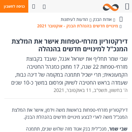
פתח חיפוש
כניסה לחשבון
חייגו אלינו
אודות הבנק
הודעות לעיתונות
בנק
מינויים חדשים בהנהלת הבנק - אוקטובר 2021
מזרחי-טפחות
דירקטוריון מזרחי-טפחות אישר את המלצת
המנכ"ל למינויים חדשים בהנהלה
שבי שמר תחליף את ישראל אנגל, שעבד בקבוצת
מזרחי-טפחות 22 שנה, 17 מתוכן כמנהל החטיבה
הקמעונאית; תרי ישכיל תתמנה במקומה של דינה נבות,
שעמדה בראש החטיבה לשיווק ופרסום במשך כ-10 שנים
ה' בחשוון, תשפ"ב, 11 באוקטובר, 2021
דירקטוריון מזרחי-טפחות בראשות משה וידמן, אישר את המלצת
המנכ"ל משה לארי לבצע מינויים חדשים בהנהלת הבנק.
שבי שמר
, מנכ"לית בנק אגוד מזה שלוש שנים, תתמנה