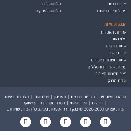
ייעוץ פנסיוני
הלוואה לרכב
ניהול תיקים באתגר
הלוואה לעסקים
הבנק ופעילותו
אחריות תאגידית
גילוי נאות
איתור סניפים
יצירת קשר
איתור חשבונות אבודים
עמלות - שירות ומסלולים
נציב תלונות הציבור
אודות הבנק
הבהרה משפטית
|
מדיניות פרטיות
|
תעריפון
|
מפת אתר
|
הצהרת נגישות
|
דרושים
|
הקוד האתי
|
הסרה מקבלת מידע שיווקי
זכויות יוצרים 2026-2000 © בנק מזרחי-טפחות בע"מ. כל הזכויות שמורות.