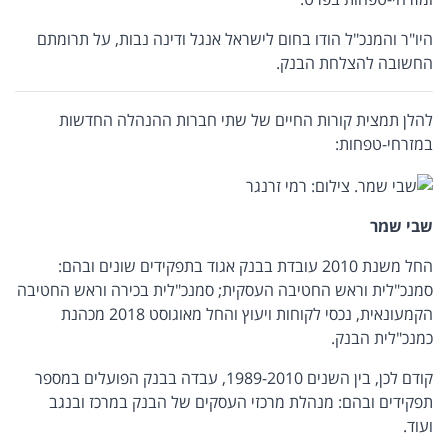
היו"ר והמנכ"ל הודו בחום לישראל אנגל ודינה נבות, על תרומתם
החשובה להצלחת הבנק.
להלן תמצית קורות החיים של שתי חברות ההנהלה החדשות
במזרחי-טפחות:
שבי שמר
החל משנת 2010 עובדת בבנק אגוד בתפקידים שונים ובהם:
סמנכ"לית וראש החטיבה העסקית; סמנכ"לית בכירה וראש החטיבה
הקמעונאית, נכסי לקוחות ויעוץ והחל מאוגוסט 2018 מכהנת
כמנכ"לית הבנק.
קודם לכן, בין השנים 1989-2010, עבדה בבנק הפועלים במספר
תפקידים ובהם: מנהלת מרכזי העסקים של הבנק במרכז ובנגב
ועוד.