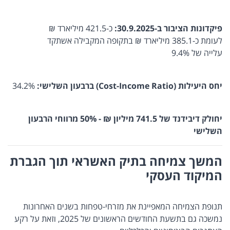
פיקדונות הציבור ב-30.9.2025:
כ-421.5 מיליארד ₪
לעומת כ-385.1 מיליארד ₪ בתקופה המקבילה אשתקד
עלייה של 9.4%
יחס היעילות (Cost-Income Ratio) ברבעון השלישי:
34.2%
יחולק דיבידנד של 741.5 מיליון ₪ - 50% מרווחי הרבעון
השלישי
המשך צמיחה בתיק האשראי תוך הגברת
המיקוד העסקי
תנופת הצמיחה המאפיינת את מזרחי-טפחות בשנים האחרונות
נמשכה גם בתשעת החודשים הראשונים של 2025, וזאת על רקע