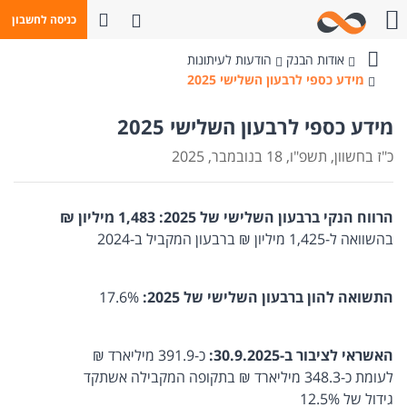
פתח חיפוש
כניסה לחשבון
חייגו אלינו
אודות הבנק
הודעות לעיתונות
בנק
מידע כספי לרבעון השלישי 2025
מזרחי-טפחות
מידע כספי לרבעון השלישי 2025
כ"ז בחשוון, תשפ"ו, 18 בנובמבר, 2025
הרווח הנקי
ברבעון השלישי של 2025: 1,483 מיליון ₪
בהשוואה ל-1,425 מיליון ₪ ברבעון המקביל ב-2024
התשואה להון ברבעון השלישי של 2025:
17.6%
האשראי לציבור ב-30.9.2025:
כ-391.9 מיליארד ₪
לעומת כ-348.3 מיליארד ₪ בתקופה המקבילה אשתקד
גידול של 12.5%