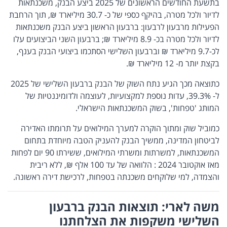
בתשעת החודשים הראשונים של 2025 ביצע הבנק, משכנתאות
לדיור ולכל מטרה, בהיקף כספי של כ- 30.7 מיליארד ₪, תוך הרחבת
הפעילות מרבעון לרבעון: ברבעון הראשון ביצע הבנק משכנתאות
לדיור ולכל מטרה בכ- 8.9 מיליארד ₪; ברבעון השני הביצועים עלו
לכ-9.7 מיליארד ₪ וברבעון השלישי הסתכמו ביצועי הבנק בענף,
בקצת יותר מ- 12 מיליארד ₪.
כתוצאה מכך הגיע נתח השוק של הבנק ברבעון השלישי של 2025
ל- 39.3%, עדות נוספת למקצועיות, לעוצמה ולדומיננטיות של
המותג 'טפחות', בשוק המשכנתאות הישראלי.
כמוביל שוק ומתוך הוקרה למערך המילואים על תרומתו האדירה
לביטחון המדינה, ממשיך הבנק להעניק הטבה מיוחדת בתחום
המשכנתאות, למשרתות ומשרתי המילואים, ששירתו 90 יום לפחות
מאז אוקטובר 2024 : הלוואה של עד 100 אלף ₪, ללא ריבית
והצמדה, למי שלוקחים משכנתה בטפחות, לרכישת דירה ראשונה.
משה לארי: תוצאות הבנק ברבעון
השלישי משקפות את הצלחתנו