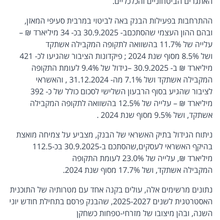
האתגרים הביטחוניים והכלכליים.
ההתרחבות בפעילות הבנק באה לביטוי במרבית סעיפי המאזן,
ובהם ההון העצמי שהסתכםב- 30.9.2025 בכ- 34 מיליארד ₪ –
עלייה של 11.7% בהשוואה לתקופה המקבילה אשתקד
ושל 8.5% מסוף שנת 2024 ; פיקדונות הציבור שהגיעו לכ- 421
מיליארד ₪ ב- 30.9.2025 –גידול של 9.4% לעומת התקופה
המקבילה אשתקד ושל 7.1% מה- 31.12.2024 , והאשראי
לציבור שהגיע בסוף הרבעון השלישי לסכום כולל של כ- 392
מיליארד ₪ – עלייה של 12.5% בהשוואה לתקופה המקבילה
אשתקד, ושל 9.5% מסוף שנת 2024 .
ניתוח הגידול בתיק האשראי של הבנק, מצביע על צמיחה מואצת
בהיקף האשראי לעסקים,שהסתכם ב-30.9.2025 בכ-112.5
מיליארד ₪, עלייה של 23.0% לעומת התקופה
המקבילה אשתקד, ושל 17.7% מסוף שנת 2024.
נתונים מרשימים אלה, עולים בקנה אחד עם מטרותיה של התוכנית
האסטרטגית לשנים 2025-2027, שהבנק פרסם בתחילת חודש יוני
השנה, ובהן מיצובו של מזרחי-טפחות כשחקן