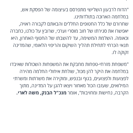
"הדוח לרבעון השלישי מתפרסם בעיצומה של הפסקת אש,
במלחמה הארוכה בתולדותינו.
שחרורם של כלל החטופים החללים והבאתם לקבורה ראויה,
יאפשרו את סגירתו של חוב מוסרי וערכי, שרובץ על כולנו, כחברה
וכאומה. השלמת המשימה, עד להשבתו של החטוף האחרון, היא
תנאי הכרחי לתחילת תהליך השיקום והריפוי הלאומי, שהמדינה
זקוקה לו.
"משפחת מזרחי-טפחות מחבקת את המשפחות השכולות שאיבדו
במלחמה את היקר להן מכול, שולחת איחולי החלמה מהירה
לפצועות ולפצועים, בגוף ובנפש, ומוקירה את משרתות ומשרתי
המילואים, שעזבו הכול מאחור ויצאו להגן על המדינה, מתוך
הקרבה, נחישות ומחויבות", אומר
מנכ"ל הבנק, משה לארי.