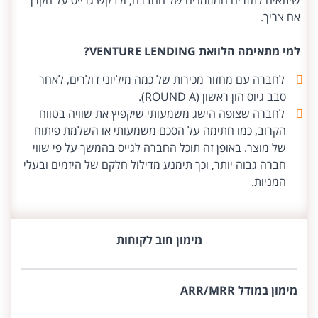
שיתאים לתזרים המזומנים של החברה, ולבקש גרייס על הקרן
אם צריך.
למי מתאימה הלוואת VENTURE LENDING?
לחברה עם מחזור מכירות של כמה מיליוני דולרים, לאחר
סבב גיוס הון ראשון (ROUND A).
לחברה שצופה הישג משמעותי שיקפיץ את שוויה בטווח
הקרוב, כמו חתימה על הסכם משמעותי או השלמת פיתוח
של מוצר. באופן זה תוכל החברה לגייס בהמשך על פי שווי
חברה גבוה יותר, וכך תימנע מדילול חלקם של היזמים ובעלי
המניות.
מימון חוב לקוחות
מימון במודל ARR/MRR