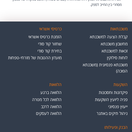
מסחרי בין החייב לספק.
משכנתאות
כרטיסי אשראי
קבלת הצעה למשכנתא
הזמנת כרטיס אשראי
מחשבון משכנתא
שחזור קוד סודי
זכאות למשכנתא
בחירת קוד סודי
לוחות סילוקין
מועדון ההטבות של מזרחי-טפחות
משכנתא פנסיונית (משכנתא
הפוכה)
השקעות
הלוואות
פיקדונות וחסכונות
הלוואה ברגע
פניה ליועץ השקעות
הלוואה לכל מטרה
ייעוץ פנסיוני
הלוואה לרכב
ניהול תיקים באתגר
הלוואה לעסקים
הבנק ופעילותו