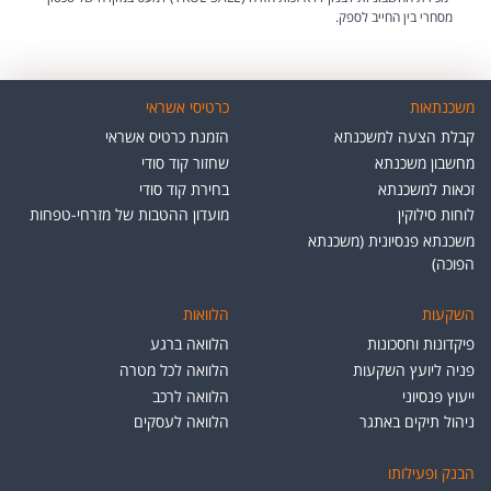
מסחרי בין החייב לספק.
משכנתאות
כרטיסי אשראי
קבלת הצעה למשכנתא
הזמנת כרטיס אשראי
מחשבון משכנתא
שחזור קוד סודי
זכאות למשכנתא
בחירת קוד סודי
לוחות סילוקין
מועדון ההטבות של מזרחי-טפחות
משכנתא פנסיונית (משכנתא
הפוכה)
השקעות
הלוואות
פיקדונות וחסכונות
הלוואה ברגע
פניה ליועץ השקעות
הלוואה לכל מטרה
ייעוץ פנסיוני
הלוואה לרכב
ניהול תיקים באתגר
הלוואה לעסקים
הבנק ופעילותו