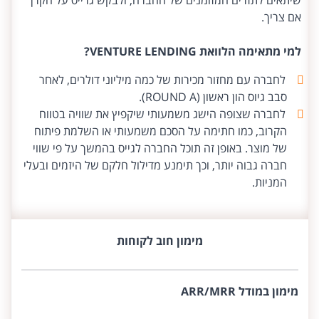
שיתאים לתזרים המזומנים של החברה, ולבקש גרייס על הקרן
אם צריך.
למי מתאימה הלוואת VENTURE LENDING?
לחברה עם מחזור מכירות של כמה מיליוני דולרים, לאחר
סבב גיוס הון ראשון (ROUND A).
לחברה שצופה הישג משמעותי שיקפיץ את שוויה בטווח
הקרוב, כמו חתימה על הסכם משמעותי או השלמת פיתוח
של מוצר. באופן זה תוכל החברה לגייס בהמשך על פי שווי
חברה גבוה יותר, וכך תימנע מדילול חלקם של היזמים ובעלי
המניות.
מימון חוב לקוחות
מימון במודל ARR/MRR