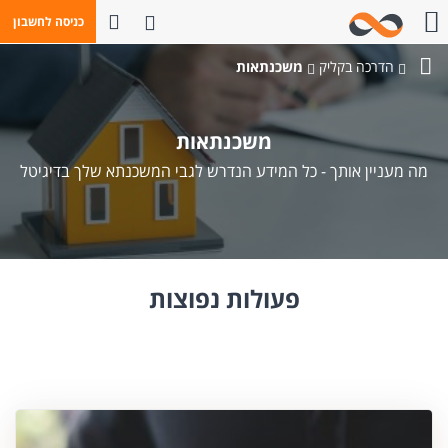
פתח חיפוש
כניסה לחשבון
חייגו אלינו
הדרכה בקליק
משכנתאות
בנק
מזרחי-טפחות
משכנתאות
מה מעניין אותך - כל המידע הנדרש לגבי המשכנתא שלך בדיגיטל
פעולות נפוצות