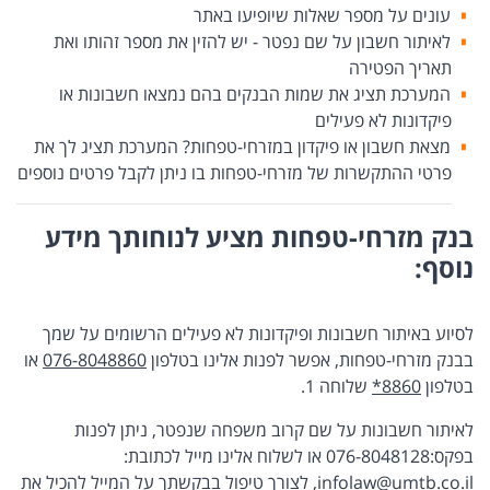
עונים על מספר שאלות שיופיעו באתר
לאיתור חשבון על שם נפטר - יש להזין את מספר זהותו ואת
תאריך הפטירה
המערכת תציג את שמות הבנקים בהם נמצאו חשבונות או
פיקדונות לא פעילים
מצאת חשבון או פיקדון במזרחי-טפחות? המערכת תציג לך את
פרטי ההתקשרות של מזרחי-טפחות בו ניתן לקבל פרטים נוספים
בנק מזרחי-טפחות מציע לנוחותך מידע
נוסף:​
לסיוע באיתור חשבונות ופיקדונות לא פעילים הרשומים על שמך
בבנק מזרחי-טפחות, אפשר לפנות אלינו בטלפון
076-8048860
או
בטלפון
*8860
שלוחה 1.
לאיתור חשבונות על שם קרוב משפחה שנפטר, ניתן לפנות
בפקס:076-8048128 או לשלוח אלינו מייל לכתובת:
infolaw@umtb.co.il
, לצורך טיפול בבקשתך על המייל להכיל את