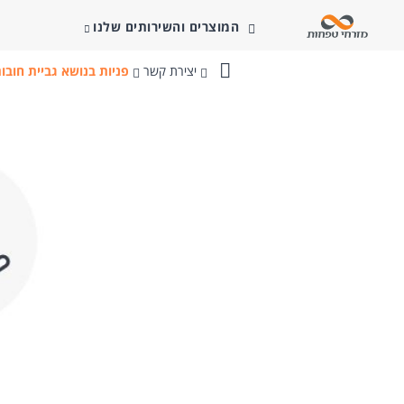
המוצרים והשירותים שלנו
יצירת קשר
פניות בנושא גביית חובו
בנק
מזרחי-טפחות