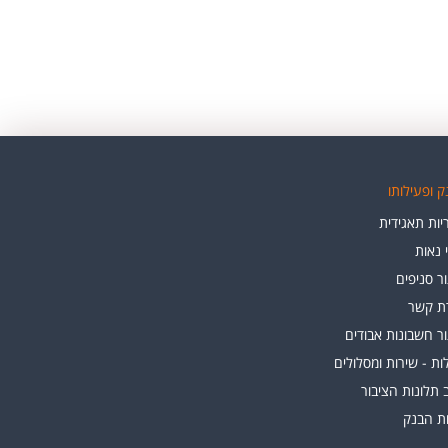
 ופעילותו
ות תאגידית
י נאות
ר סניפים
רת קשר
ר חשבונות אבודים
ת - שירות ומסלולים
 תלונות הציבור
ות הבנק