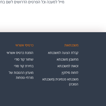
מייל למענה וכל הפרטים הדרושים לשם בחי
משכנתאות
כרטיסי אשראי
קבלת הצעה למשכנתא
הזמנת כרטיס אשראי
מחשבון משכנתא
שחזור קוד סודי
זכאות למשכנתא
בחירת קוד סודי
לוחות סילוקין
מועדון ההטבות של
מזרחי-טפחות
משכנתא פנסיונית (משכנתא
הפוכה)