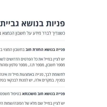
פניות בנושא גביית 
כשצריך לברר מידע על חשבון הנמצא ב
פנייה בנושא החזרת חוב
בחשבון המצוי בה
יש לציין במייל את כל הפרטים הדרושים לשם
מספר חשבון, מספר ת.ז., מספר טלפון ומהות 
לתשומת לבך, פנייה באמצעות מייל זה אינה
בסניף. במקרים אלה, יש לפנות לבנקאי בטלפון 8860* או בהתכתבות דרך 
פנייה בנושא חוב משכנתא
בטיפול משפטי 
יש לציין במייל שם מלא של הפונה/שמות הלוו