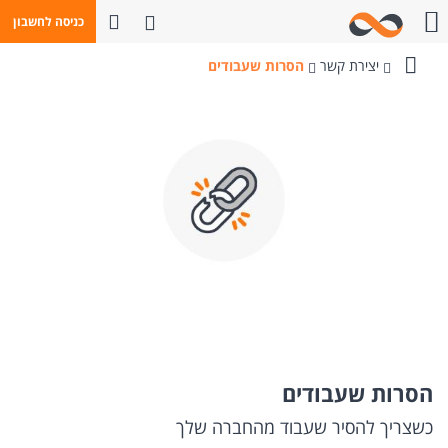
פתח חיפוש
כניסה לחשבון
חייגו אלינו
יצירת קשר
הסרות שעבודים
בנק
מזרחי-טפחות
הסרות שעבודים
כשצריך להסיר שעבוד מהחברה שלך