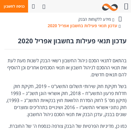
פתח חיפוש
כניסה לחשבון
חייגו אלינו
מידע ללקוחות הבנק
בנק
עדכון תנאי פעילות בחשבון אפריל 2020
מזרחי-טפחות
עדכון תנאי פעילות בחשבון אפריל 2020
בהתאם לתנאי הסכם ניהול החשבון רשאי הבנק לשנות מעת לעת
את תנאי ההסכם לניהול חשבון או תנאי הסכמים אחרים וכן להוסיף
להם תנאים חדשים.
בשל חקיקת חוק שירותי תשלום התשע"ט – 2019, חקיקת חוק
חדלות פרעון התשע"ח – 2018, חוק אשראי הוגן תשנ"ג – 1993
(תיקון מס' 5 לחוק הסדרת הלוואות חוץ בנקאיות התשנ"ג – 1993),
חוק נתוני אשראי התשע"ו – 2016 ושינויים בתהליכים ומוצרים
שונים בבנק, עדכן הבנק את תנאי הסכם ניהול החשבון.
כמו כן, מדיניות הפרטיות של הבנק צורפה כנספח ה' של החוברת.