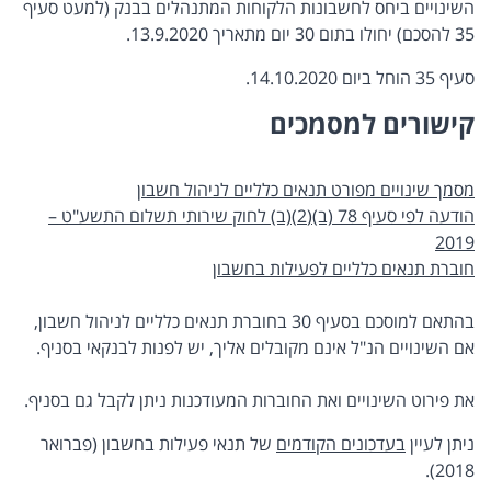
השינויים ביחס לחשבונות הלקוחות המתנהלים בבנק (למעט סעיף
35 להסכם) יחולו בתום 30 יום מתאריך 13.9.2020.
סעיף 35 הוחל ביום 14.10.2020.
קישורים למסמכים ​
מסמך שינויים מפורט תנאים כלליים לניהול חשבון​
הודעה לפי סעיף 78 (ב)(2)(ב) לחוק שירותי תשלום התשע"ט –
2019
חוברת תנאים כלליים לפעילות בחשבון
בהתאם למוסכם בסעיף 30 בחוברת תנאים כלליים לניהול חשבון,
אם השינויים הנ"ל אינם מקובלים אליך, יש לפנות לבנקאי בסניף.
את פירוט השינויים ואת החוברות המעודכנות ניתן לקבל גם בסניף.
ניתן לעיין
בעדכונים הקודמים
של תנאי פעילות בחשבון (פברואר
2018).