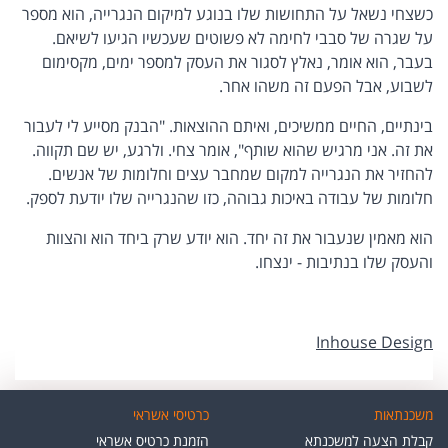
כשצחי נשאל על התחושות שלו בנוגע למיקום הנגרייה, הוא מספר
על שגרה של סבבי לחימה לא פשוטים שעכשיו הגיעו לשיאם.
בעבר, הוא אומר, נאלץ לסגור את העסק למספר ימים, מקסימום
לשבוע, אבל הפעם זה משהו אחר.
בינתיים, החיים ממשיכים, ואיתם ההוצאות. "הבנק מסייע לי לעבור
את זה. אני מרגיש שהוא שותף", אומר צחי. ולרגע, יש שם תקווה.
להחזיר את הנגרייה למקום שמחבר עצים וחלומות של אנשים.
חלומות של עבודה באיכות גבוהה, כזו שהנגרייה שלו יודעת לספק.
הוא מאמין שנעבור את זה יחד. הוא יודע שרק ביחד הוא והצוות
והעסק שלו בנתיבות - ינצחו.
Inhouse Design
משכנתאות
כרטיסי אשראי
קבלת הצעה למשכנתא
הזמנת כרטיס אשראי